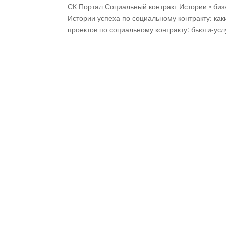
СК Портал Социальный контракт Истории • биз
Истории успеха по социальному контракту: к
проектов по социальному контракту: бьюти-услу