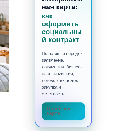
ная карта:
как
оформить
социальны
й контракт
Пошаговый порядок:
заявление,
документы, бизнес-
план, комиссия,
договор, выплата,
закупка и
отчетность.
Перейти к
карте