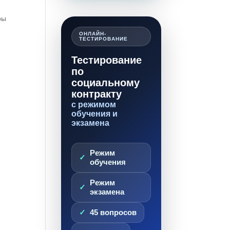
ры
ОНЛАЙН-
ТЕСТИРОВАНИЕ
Тестирование
по
социальному
контракту
с режимом
обучения и
экзамена
Режим
обучения
Режим
экзамена
45 вопросов