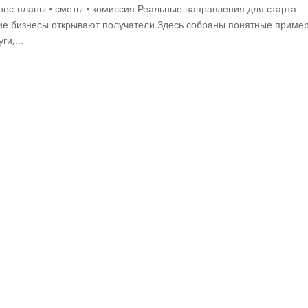
нес-планы • сметы • комиссия Реальные направления для старта
акие бизнесы открывают получатели Здесь собраны понятные приме
ги,...