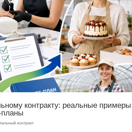
льному контракту: реальные примеры
с-планы
иальный контракт