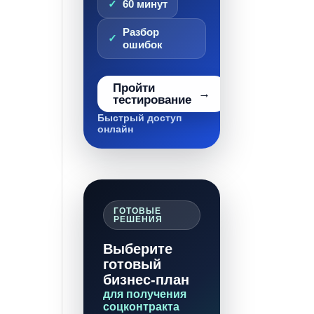
60 минут
Разбор
ошибок
Пройти
тестирование
Быстрый доступ
онлайн
ГОТОВЫЕ
РЕШЕНИЯ
Выберите
готовый
бизнес-план
для получения
соцконтракта