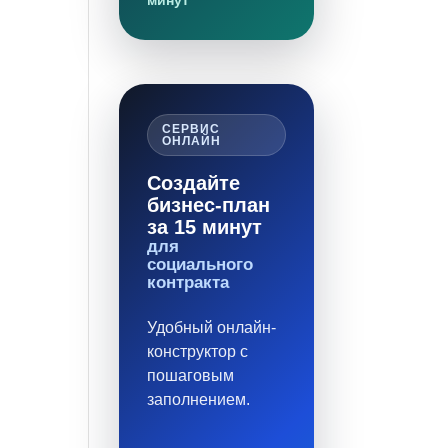
минут
СЕРВИС
ОНЛАЙН
Создайте
бизнес-план
за 15 минут
для
социального
контракта
Удобный онлайн-
конструктор с
пошаговым
заполнением.