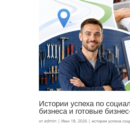
Истории успеха по социа
бизнеса и готовые бизне
от
admin
|
Июн 18, 2026
|
истории успеха соц