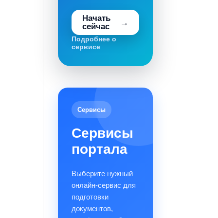
Начать
сейчас
Подробнее о
сервисе
Сервисы
Сервисы
портала
Выберите нужный
онлайн-сервис для
подготовки
документов,