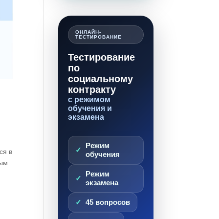
ОНЛАЙН-
ТЕСТИРОВАНИЕ
Тестирование
по
социальному
контракту
с режимом
обучения и
экзамена
Режим
ся в
обучения
ным
Режим
экзамена
45 вопросов