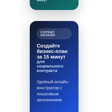
минут
СЕРВИС
ОНЛАЙН
Создайте
бизнес-план
за 15 минут
для
социального
контракта
Удобный онлайн-
конструктор с
пошаговым
заполнением.