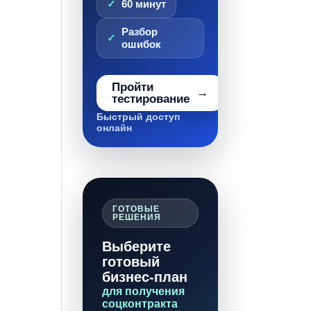
60 минут
Разбор
ошибок
Пройти
тестирование
Быстрый доступ
онлайн
ГОТОВЫЕ
РЕШЕНИЯ
Выберите
готовый
бизнес-план
для получения
соцконтракта