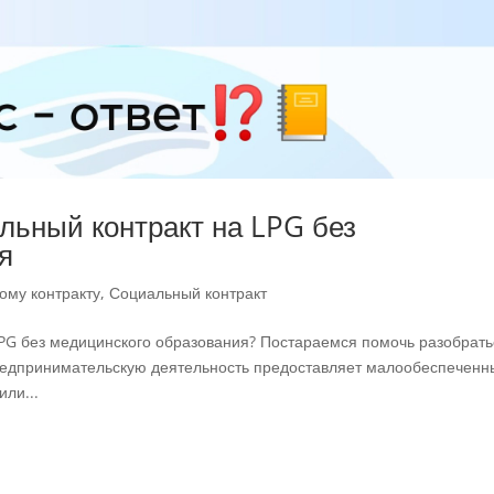
льный контракт на LPG без
я
ому контракту
,
Социальный контракт
PG без медицинского образования? Постараемся помочь разобрать
предпринимательскую деятельность предоставляет малообеспечен
ли...