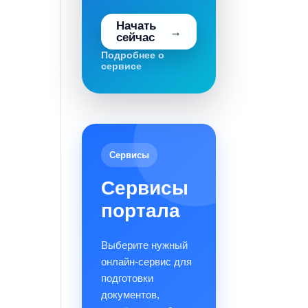
Начать
сейчас
Подробнее о
сервисе
Сервисы
Сервисы
портала
Выберите нужный
онлайн-сервис для
подготовки
документов,