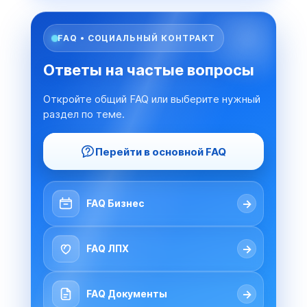
FAQ • СОЦИАЛЬНЫЙ КОНТРАКТ
Ответы на частые вопросы
Откройте общий FAQ или выберите нужный
раздел по теме.
Перейти в основной FAQ
→
FAQ Бизнес
→
FAQ ЛПХ
→
FAQ Документы