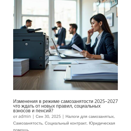
Изменения в режиме самозанятости 2025–2027
что ждать от новых правил, социальных
взносов и пенсий?
от
admin
|
Сен 30, 2025
|
Налоги для самозанятых
,
Самозанятость
,
Социальный контракт
,
Юридическая
помощь