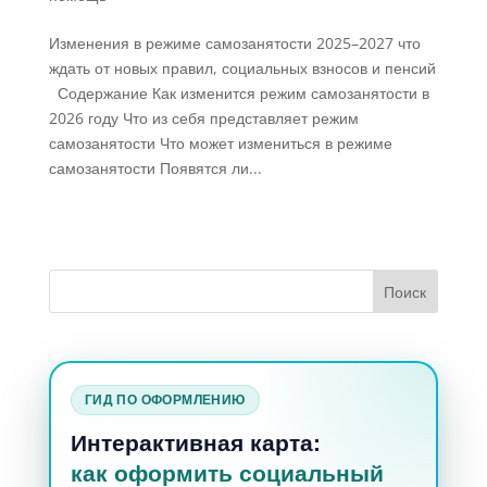
Изменения в режиме самозанятости 2025–2027 что
ждать от новых правил, социальных взносов и пенсий
Содержание Как изменится режим самозанятости в
2026 году Что из себя представляет режим
самозанятости Что может измениться в режиме
самозанятости Появятся ли...
ГИД ПО ОФОРМЛЕНИЮ
Интерактивная карта:
как оформить социальный