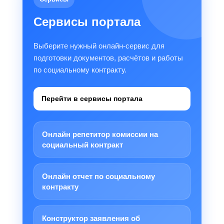
Сервисы портала
Выберите нужный онлайн-сервис для
подготовки документов, расчётов и работы
по социальному контракту.
Перейти в сервисы портала
Онлайн репетитор комиссии на
социальный контракт
Онлайн отчет по социальному
контракту
Конструктор заявления об