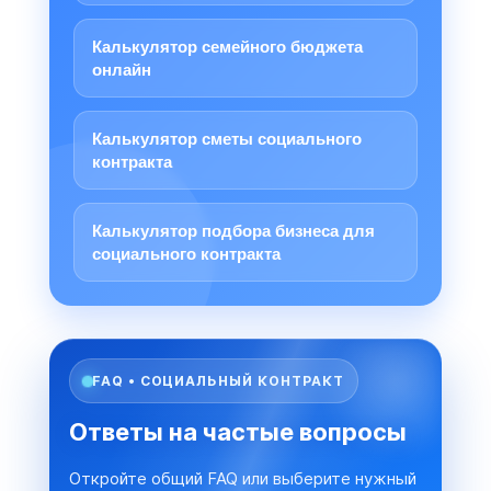
Калькулятор семейного бюджета
онлайн
Калькулятор сметы социального
контракта
Калькулятор подбора бизнеса для
социального контракта
FAQ • СОЦИАЛЬНЫЙ КОНТРАКТ
Ответы на частые вопросы
Откройте общий FAQ или выберите нужный