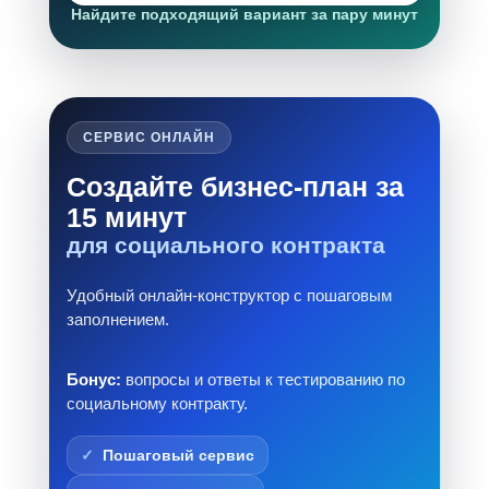
Найдите подходящий вариант за пару минут
СЕРВИС ОНЛАЙН
Создайте бизнес-план за
15 минут
для социального контракта
Удобный онлайн-конструктор с пошаговым
заполнением.
Бонус:
вопросы и ответы к тестированию по
социальному контракту.
Пошаговый сервис