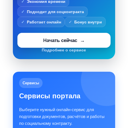
Экономия времени
Подходит для соцконтракта
Работает онлайн
Бонус внутри
Начать сейчас
Подробнее о сервисе
Сервисы
Сервисы портала
Выберите нужный онлайн-сервис для
подготовки документов, расчётов и работы
по социальному контракту.