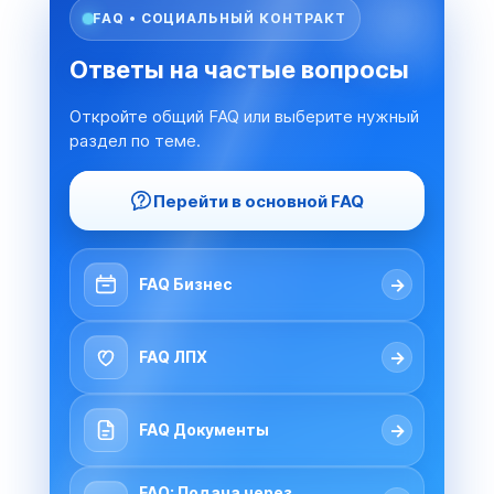
FAQ • СОЦИАЛЬНЫЙ КОНТРАКТ
Ответы на частые вопросы
Откройте общий FAQ или выберите нужный
раздел по теме.
Перейти в основной FAQ
→
FAQ Бизнес
→
FAQ ЛПХ
→
FAQ Документы
FAQ: Подача через