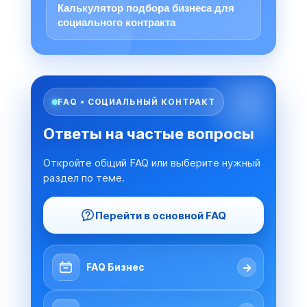
Калькулятор подбора бизнеса для
социального контракта
FAQ • СОЦИАЛЬНЫЙ КОНТРАКТ
Ответы на частые вопросы
Откройте общий FAQ или выберите нужный
раздел по теме.
Перейти в основной FAQ
→
FAQ Бизнес