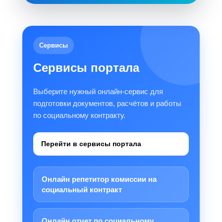
Сервисы
Сервисы портала
Выберите нужный онлайн-сервис для
подготовки документов, расчётов и работы
по социальному контракту.
Перейти в сервисы портала
Онлайн репетитор комиссии на
социальный контракт
Онлайн отчет по социальному