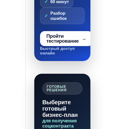
60 минут
Разбор
ошибок
Пройти
тестирование
Быстрый доступ
онлайн
ГОТОВЫЕ
РЕШЕНИЯ
Выберите
готовый
бизнес-план
для получения
соцконтракта