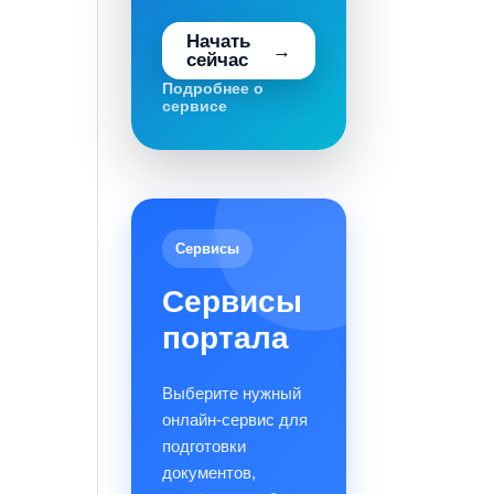
Начать
сейчас
Подробнее о
сервисе
Сервисы
Сервисы
портала
Выберите нужный
онлайн-сервис для
подготовки
документов,