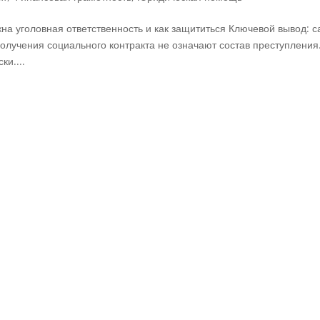
жна уголовная ответственность и как защититься Ключевой вывод: 
получения социального контракта не означают состав преступления
ки....