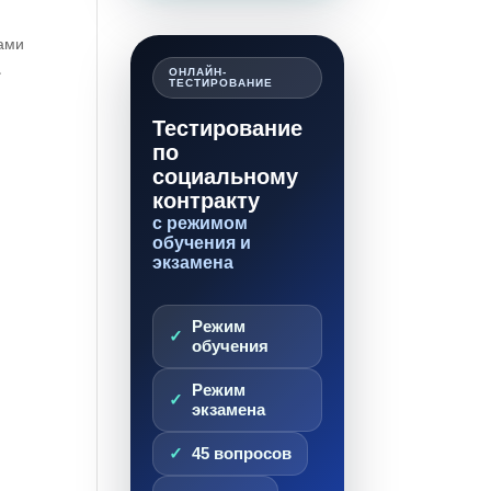
сами
.
ОНЛАЙН-
ТЕСТИРОВАНИЕ
Тестирование
по
социальному
контракту
с режимом
обучения и
экзамена
Режим
обучения
Режим
экзамена
45 вопросов