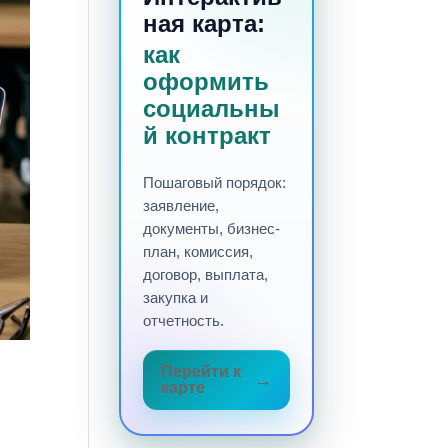
ная карта:
как
оформить
социальны
й контракт
Пошаговый порядок:
заявление,
документы, бизнес-
план, комиссия,
договор, выплата,
закупка и
отчетность.
Перейти к
карте