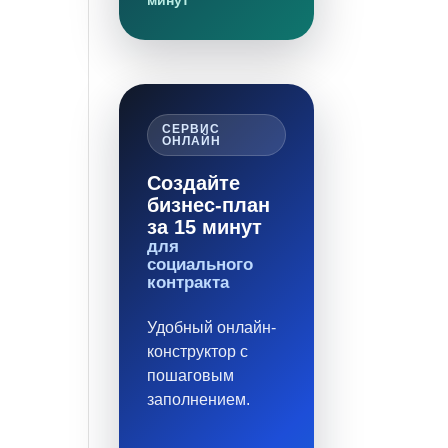
минут
СЕРВИС
ОНЛАЙН
Создайте
бизнес-план
за 15 минут
для
социального
контракта
Удобный онлайн-
конструктор с
пошаговым
заполнением.