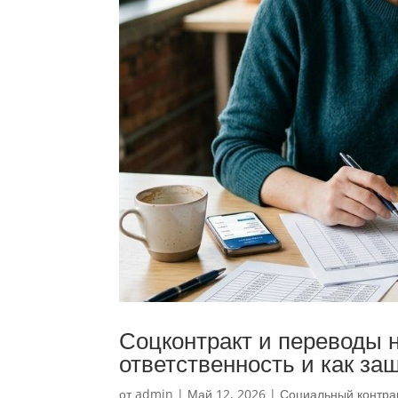
Соцконтракт и переводы н
ответственность и как за
от
admin
|
Май 12, 2026
|
Социальный контра