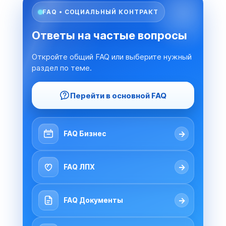
FAQ • СОЦИАЛЬНЫЙ КОНТРАКТ
Ответы на частые вопросы
Откройте общий FAQ или выберите нужный
раздел по теме.
Перейти в основной FAQ
→
FAQ Бизнес
→
FAQ ЛПХ
→
FAQ Документы