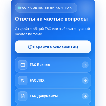
FAQ • СОЦИАЛЬНЫЙ КОНТРАКТ
Ответы на частые вопросы
Откройте общий FAQ или выберите нужный
раздел по теме.
Перейти в основной FAQ
→
FAQ Бизнес
→
FAQ ЛПХ
→
FAQ Документы