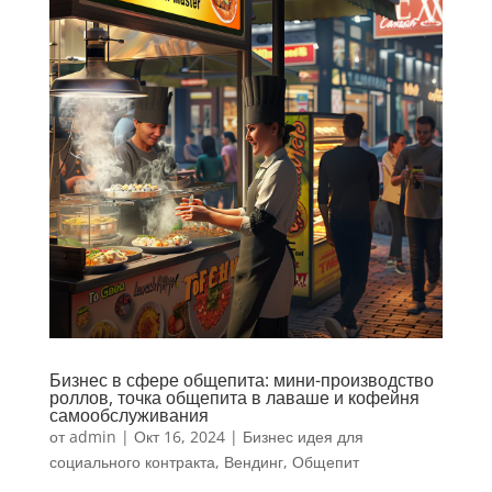
Бизнес в сфере общепита: мини-производство
роллов, точка общепита в лаваше и кофейня
самообслуживания
от
admin
|
Окт 16, 2024
|
Бизнес идея для
социального контракта
,
Вендинг
,
Общепит