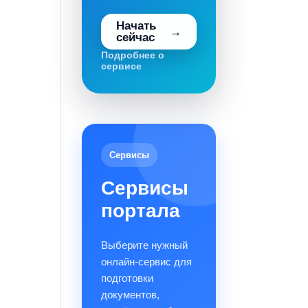
Начать
сейчас
Подробнее о
сервисе
Сервисы
Сервисы
портала
Выберите нужный
онлайн-сервис для
подготовки
документов,