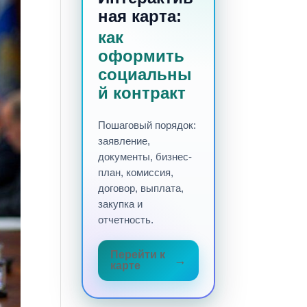
ная карта:
как
оформить
социальны
й контракт
Пошаговый порядок:
заявление,
документы, бизнес-
план, комиссия,
договор, выплата,
закупка и
отчетность.
Перейти к
карте