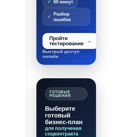
60 минут
Разбор
ошибок
Пройти
тестирование
Быстрый доступ
онлайн
ГОТОВЫЕ
РЕШЕНИЯ
Выберите
готовый
бизнес-план
для получения
соцконтракта