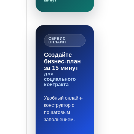
минут
СЕРВИС
ОНЛАЙН
Создайте
бизнес-план
за 15 минут
для
социального
контракта
Удобный онлайн-
конструктор с
пошаговым
заполнением.