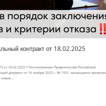
льный контракт от 18.02.2025
 от 18.02.2025 ‼️ Постановление Правительства Российской
щий документ от 16 ноября 2023 г. № 1931, касающиеся заключе
 новые...