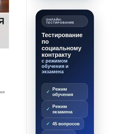
ОНЛАЙН-
ТЕСТИРОВАНИЕ
Тестирование
по
социальному
контракту
с режимом
обучения и
экзамена
Режим
ния
обучения
Режим
экзамена
45 вопросов