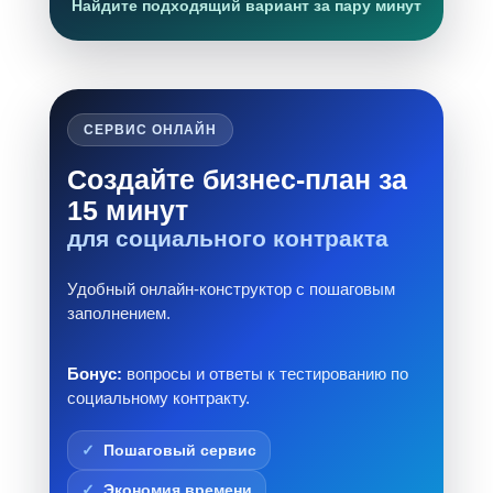
Найдите подходящий вариант за пару минут
СЕРВИС ОНЛАЙН
Создайте бизнес-план за
15 минут
для социального контракта
Удобный онлайн-конструктор с пошаговым
заполнением.
Бонус:
вопросы и ответы к тестированию по
социальному контракту.
Пошаговый сервис
Экономия времени