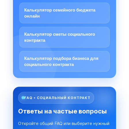
Калькулятор семейного бюджета
онлайн
Калькулятор сметы социального
контракта
Калькулятор подбора бизнеса для
социального контракта
FAQ • СОЦИАЛЬНЫЙ КОНТРАКТ
Ответы на частые вопросы
Откройте общий FAQ или выберите нужный