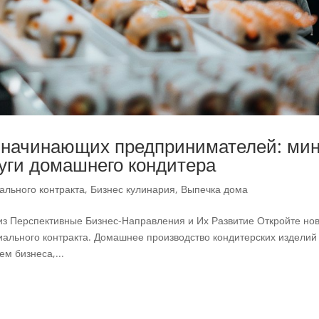
 начинающих предпринимателей: мин
луги домашнего кондитера
ального контракта
,
Бизнес кулинария
,
Выпечка дома
из Перспективные Бизнес-Направления и Их Развитие Откройте но
иального контракта. Домашнее производство кондитерских изделий
м бизнеса,...