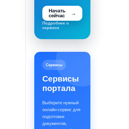
Начать
сейчас
Подробнее о
сервисе
Сервисы
Сервисы
портала
Выберите нужный
онлайн-сервис для
подготовки
документов,