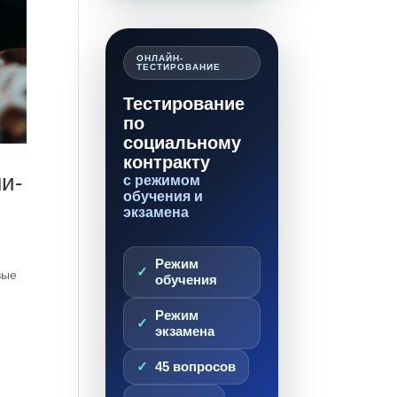
ОНЛАЙН-
ТЕСТИРОВАНИЕ
Тестирование
по
социальному
контракту
и-
с режимом
обучения и
экзамена
Режим
вые
обучения
Режим
экзамена
45 вопросов