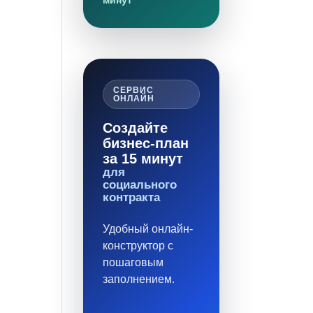
минут
СЕРВИС
ОНЛАЙН
Создайте
бизнес-план
за 15 минут
для
социального
контракта
Удобный онлайн-
конструктор с
пошаговым
заполнением.