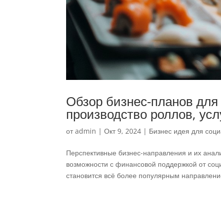
Обзор бизнес-планов для
производство роллов, ус
от
admin
|
Окт 9, 2024
|
Бизнес идея для соци
Перспективные бизнес-направления и их анал
возможности с финансовой поддержкой от соц
становится всё более популярным направление