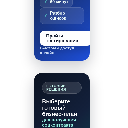
60 минут
Разбор
ошибок
Пройти
тестирование
Быстрый доступ
онлайн
ГОТОВЫЕ
РЕШЕНИЯ
Выберите
готовый
бизнес-план
для получения
соцконтракта