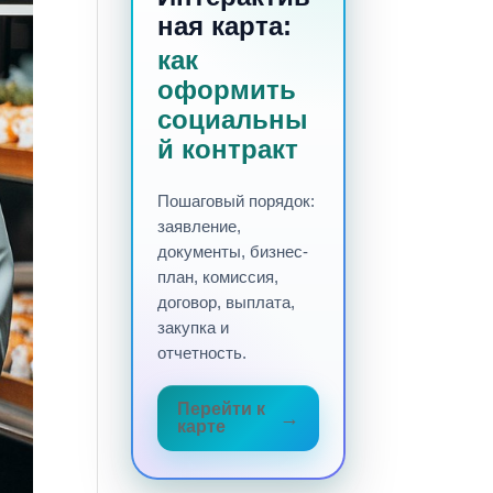
ная карта:
как
оформить
социальны
й контракт
Пошаговый порядок:
заявление,
документы, бизнес-
план, комиссия,
договор, выплата,
закупка и
отчетность.
Перейти к
карте