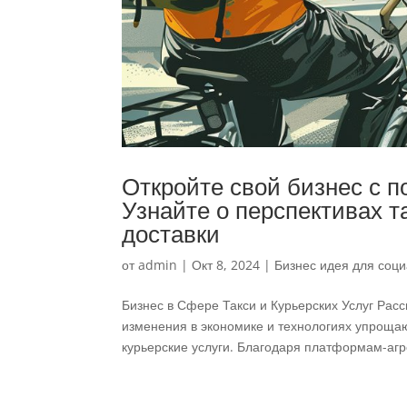
Откройте свой бизнес с п
Узнайте о перспективах т
доставки
от
admin
|
Окт 8, 2024
|
Бизнес идея для соци
Бизнес в Сфере Такси и Курьерских Услуг Рас
изменения в экономике и технологиях упрощаю
курьерские услуги. Благодаря платформам-агре