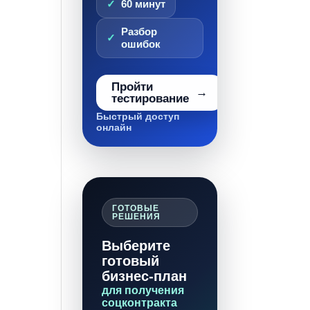
60 минут
Разбор
ошибок
Пройти
тестирование
Быстрый доступ
онлайн
ГОТОВЫЕ
РЕШЕНИЯ
Выберите
готовый
бизнес-план
для получения
соцконтракта