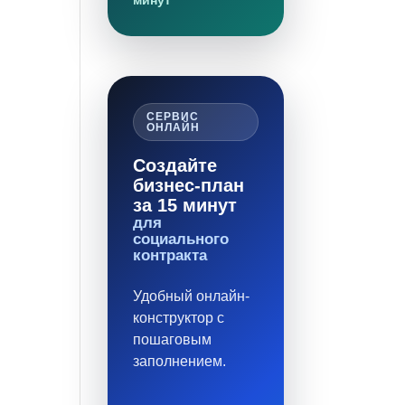
минут
СЕРВИС
ОНЛАЙН
Создайте
бизнес-план
за 15 минут
для
социального
контракта
Удобный онлайн-
конструктор с
пошаговым
заполнением.