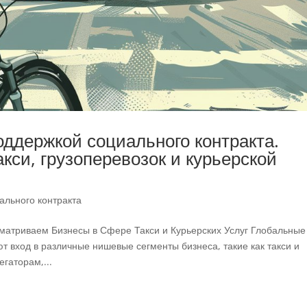
оддержкой социального контракта.
акси, грузоперевозок и курьерской
ального контракта
сматриваем Бизнесы в Сфере Такси и Курьерских Услуг Глобальные
т вход в различные нишевые сегменты бизнеса, такие как такси и
гаторам,...