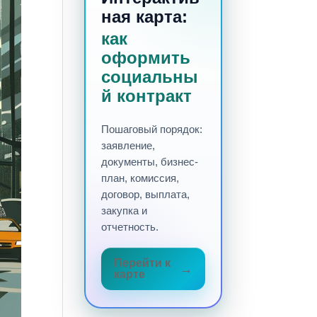
ная карта:
как
оформить
социальны
й контракт
Пошаговый порядок:
заявление,
документы, бизнес-
план, комиссия,
договор, выплата,
закупка и
отчетность.
Перейти к
карте