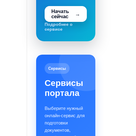
Начать
сейчас
Подробнее о
сервисе
Сервисы
Сервисы
портала
Выберите нужный
онлайн-сервис для
подготовки
документов,