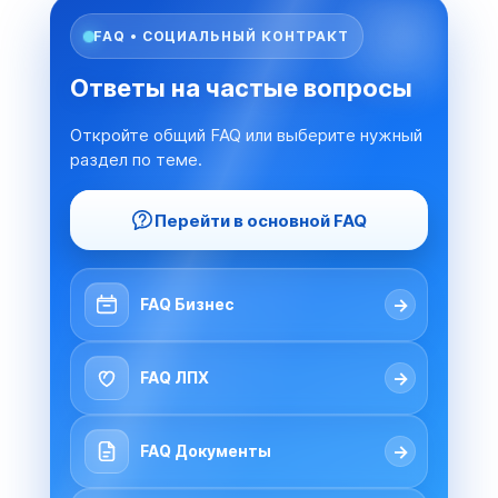
FAQ • СОЦИАЛЬНЫЙ КОНТРАКТ
Ответы на частые вопросы
Откройте общий FAQ или выберите нужный
раздел по теме.
Перейти в основной FAQ
→
FAQ Бизнес
→
FAQ ЛПХ
→
FAQ Документы