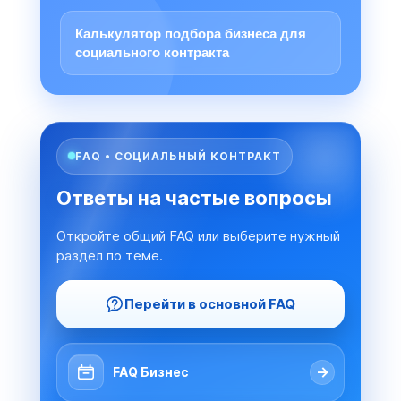
Калькулятор подбора бизнеса для
социального контракта
FAQ • СОЦИАЛЬНЫЙ КОНТРАКТ
Ответы на частые вопросы
Откройте общий FAQ или выберите нужный
раздел по теме.
Перейти в основной FAQ
→
FAQ Бизнес