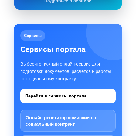
Подробнее о сервисе
Сервисы
Сервисы портала
Выберите нужный онлайн-сервис для
подготовки документов, расчётов и работы
по социальному контракту.
Перейти в сервисы портала
Онлайн репетитор комиссии на
социальный контракт