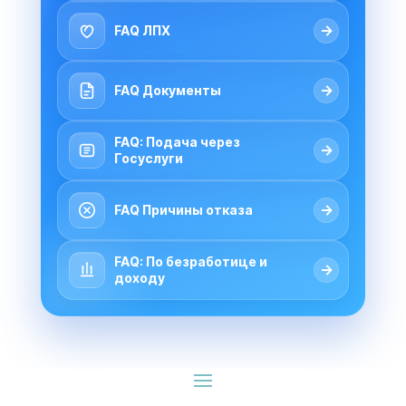
→
FAQ ЛПХ
→
FAQ Документы
FAQ: Подача через
→
Госуслуги
→
FAQ Причины отказа
FAQ: По безработице и
→
доходу