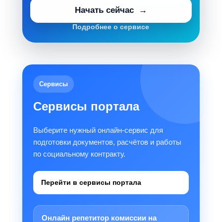
Начать сейчас
Подробнее о сервисе
Сервисы
Сервисы портала
Выберите нужный онлайн-сервис для
подготовки документов, расчётов и работы
по социальному контракту.
Перейти в сервисы портала
Онлайн репетитор комиссии на