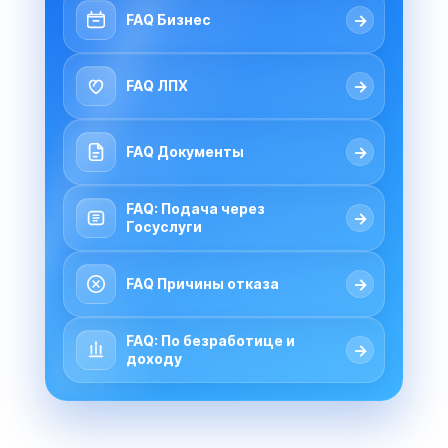
→
FAQ Бизнес
→
FAQ ЛПХ
→
FAQ Документы
FAQ: Подача через
→
Госуслуги
→
FAQ Причины отказа
FAQ: По безработице и
→
доходу