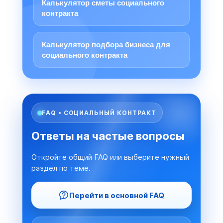
Калькулятор сметы социального
контракта
Калькулятор подбора бизнеса для
социального контракта
FAQ • СОЦИАЛЬНЫЙ КОНТРАКТ
Ответы на частые вопросы
Откройте общий FAQ или выберите нужный
раздел по теме.
Перейти в основной FAQ