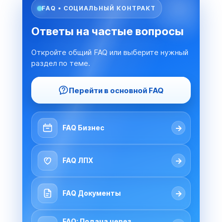
FAQ • СОЦИАЛЬНЫЙ КОНТРАКТ
Ответы на частые вопросы
Откройте общий FAQ или выберите нужный
раздел по теме.
Перейти в основной FAQ
→
FAQ Бизнес
→
FAQ ЛПХ
→
FAQ Документы
FAQ: Подача через