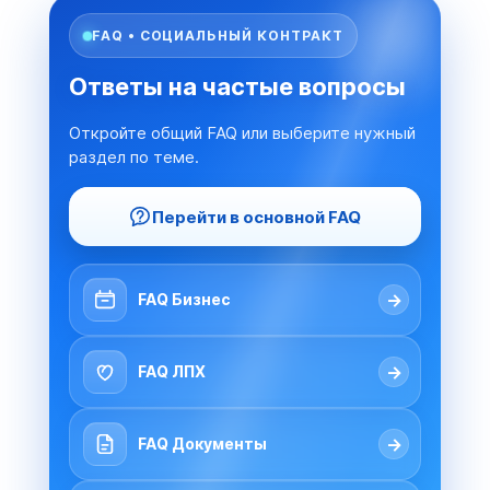
FAQ • СОЦИАЛЬНЫЙ КОНТРАКТ
Ответы на частые вопросы
Откройте общий FAQ или выберите нужный
раздел по теме.
Перейти в основной FAQ
→
FAQ Бизнес
→
FAQ ЛПХ
→
FAQ Документы