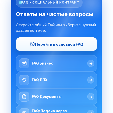
FAQ • СОЦИАЛЬНЫЙ КОНТРАКТ
Ответы на частые вопросы
Откройте общий FAQ или выберите нужный
раздел по теме.
Перейти в основной FAQ
→
FAQ Бизнес
→
FAQ ЛПХ
→
FAQ Документы
FAQ: Подача через