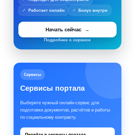
Работает онлайн
Бонус внутри
Начать сейчас
Подробнее о сервисе
Сервисы
Сервисы портала
Выберите нужный онлайн-сервис для
подготовки документов, расчётов и работы
по социальному контракту.
Перейти в сервисы портала