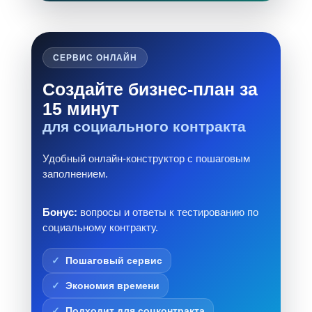
СЕРВИС ОНЛАЙН
Создайте бизнес-план за
15 минут
для социального контракта
Удобный онлайн-конструктор с пошаговым
заполнением.
Бонус:
вопросы и ответы к тестированию по
социальному контракту.
Пошаговый сервис
Экономия времени
Подходит для соцконтракта