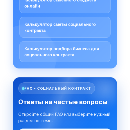
онлайн
Калькулятор сметы социального
контракта
Калькулятор подбора бизнеса для
социального контракта
FAQ • СОЦИАЛЬНЫЙ КОНТРАКТ
Ответы на частые вопросы
Откройте общий FAQ или выберите нужный
раздел по теме.