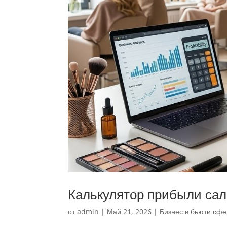
Калькулятор прибыли сал
от
admin
|
Май 21, 2026
|
Бизнес в бьюти сф