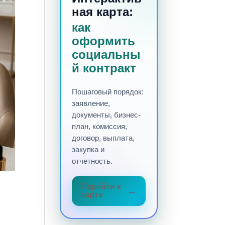
ная карта:
как
оформить
социальны
й контракт
Пошаговый порядок:
заявление,
документы, бизнес-
план, комиссия,
договор, выплата,
закупка и
отчетность.
Перейти к
карте