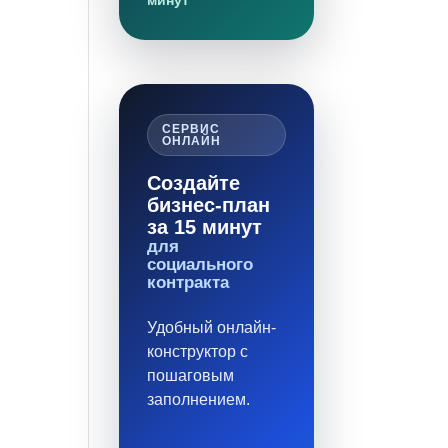
минут
СЕРВИС
ОНЛАЙН
Создайте
бизнес-план
за 15 минут
для
социального
контракта
Удобный онлайн-
конструктор с
пошаговым
заполнением.