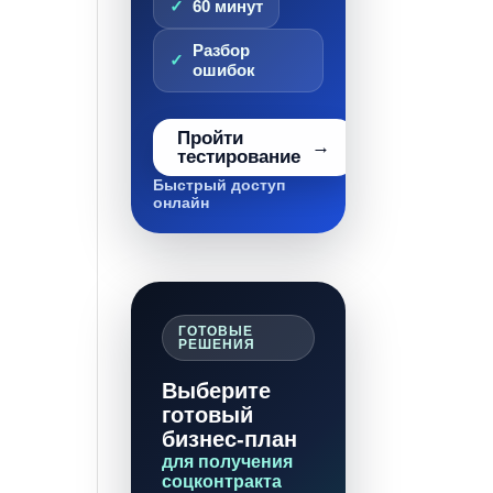
60 минут
Разбор
ошибок
Пройти
тестирование
Быстрый доступ
онлайн
ГОТОВЫЕ
РЕШЕНИЯ
Выберите
готовый
бизнес-план
для получения
соцконтракта