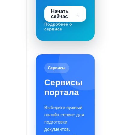
Начать
сейчас
Подробнее о
сервисе
Сервисы
Сервисы
портала
Выберите нужный
онлайн-сервис для
подготовки
документов,