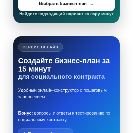
Выбрать бизнес-план
Найдите подходящий вариант за пару минут
СЕРВИС ОНЛАЙН
Создайте бизнес-план за
15 минут
для социального контракта
Удобный онлайн-конструктор с пошаговым
заполнением.
Бонус:
вопросы и ответы к тестированию по
социальному контракту.