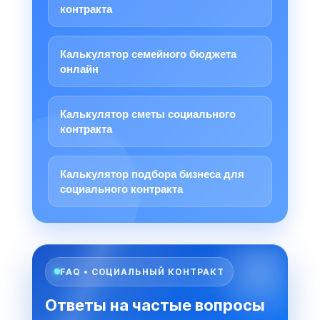
контракта
Калькулятор семейного бюджета
онлайн
Калькулятор сметы социального
контракта
Калькулятор подбора бизнеса для
социального контракта
FAQ • СОЦИАЛЬНЫЙ КОНТРАКТ
Ответы на частые вопросы