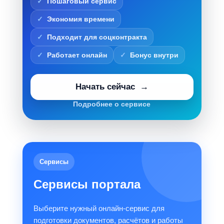
Пошаговый сервис
Экономия времени
Подходит для соцконтракта
Работает онлайн
Бонус внутри
Начать сейчас
Подробнее о сервисе
Сервисы
Сервисы портала
Выберите нужный онлайн-сервис для
подготовки документов, расчётов и работы