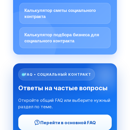
Калькулятор сметы социального
контракта
Калькулятор подбора бизнеса для
социального контракта
FAQ • СОЦИАЛЬНЫЙ КОНТРАКТ
Ответы на частые вопросы
Откройте общий FAQ или выберите нужный
раздел по теме.
Перейти в основной FAQ