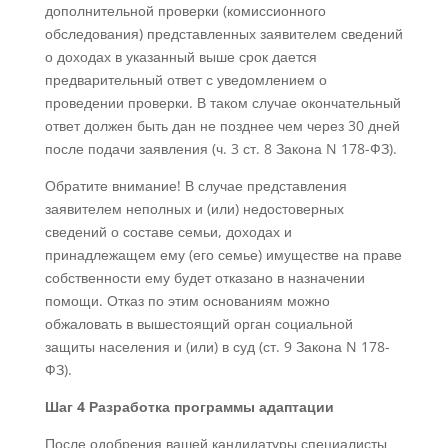
дополнительной проверки (комиссионного
обследования) представленных заявителем сведений
о доходах в указанный выше срок дается
предварительный ответ с уведомлением о
проведении проверки. В таком случае окончательный
ответ должен быть дан не позднее чем через 30 дней
после подачи заявления (ч. 3 ст. 8 Закона N 178-ФЗ).
Обратите внимание! В случае представления
заявителем неполных и (или) недостоверных
сведений о составе семьи, доходах и
принадлежащем ему (его семье) имуществе на праве
собственности ему будет отказано в назначении
помощи. Отказ по этим основаниям можно
обжаловать в вышестоящий орган социальной
защиты населения и (или) в суд (ст. 9 Закона N 178-
ФЗ).
Шаг 4 Разработка программы адаптации
После одобрения вашей кандидатуры специалисты