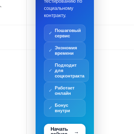
тестированию по
.
социальному
контракту.
Пошаговый
сервис
)
Экономия
времени
Подходит
для
соцконтракта
Работает
онлайн
Бонус
внутри
Начать