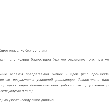
Общее описание бизнес-плана
ся на описании бизнес-идеи (краткое отражение того, чем же
ьные аспекты предлагаемой бизнес – идеи (
что произойд
новные результаты успешной реализации бизнес-плана (при
ции, организация дополнительных рабочих мест, удовлетвор
их услугах и т.п.).
димо указать следующие данные: