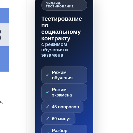
ОНЛАЙН-
ТЕСТИРОВАНИЕ
Тестирование
по
социальному
контракту
с режимом
обучения и
экзамена
Режим
обучения
Режим
экзамена
ь,
45 вопросов
60 минут
Разбор