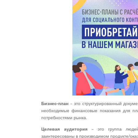
Бизнес-план
– это структурированный докуме
необходимые финансовые показания для пла
потребностями рынка.
Целевая аудитория
– это группа людей
заинтересованы в производимом продукте/оказ