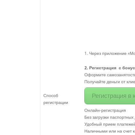
Через приложение «Мой
2. Регистрация с бону
Оформите самозанятость
Получайте деньги от клие
Регистрация в 
Способ
регистрации
Онлайн-регистрация
Без загрузки паспортны
Удобный прием платеже
Наличными или на счет 