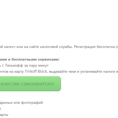
 налог» или на сайте налоговой службы. Регистрация бесплатна (с
сами и бесплатными сервисами:
 c Тинькофф за пару минут
нтов на карту Tinkoff Black, выдавайте чеки и уплачивайте налоги
качестве самозанятого
х данных или фотографий
й
карты