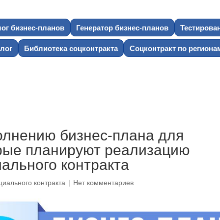
лог бизнес-планов
Генератор бизнес-планов
Тестирова
лог
Библиотека соцконтракта
Соцконтракт по региона
олнению бизнес-плана для
орые планируют реализацию
иального контракта
циального контракта
|
Нет комментариев