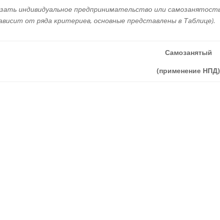
азать индивидуальное предпринимательство или самозанятость
висит от ряда критериев, основные представлены в Таблице).
Самозанятый
(применение НПД