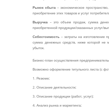
Рынок сбыта
– экономическое пространство,
приобретение этих товаров и услуг потребител
Выручка
– это объем продаж, сумма денеж
приобретенной продукции/оказанных услуг/вы
Себестоимость
– затраты на изготовление п
сумма денежных средств, ниже которой не м
убыток.
Бизнес-план осуществления предпринимательс
Возможно оформление титульного листа (с фот
1. Резюме;
2. Описание деятельности;
3. Описание продукции (работ, услуг);
4. Анализ рынка и маркетинга;