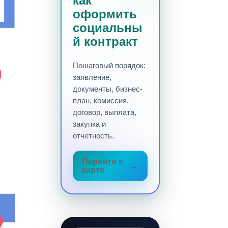
как
оформить
социальны
й контракт
Пошаговый порядок:
заявление,
документы, бизнес-
план, комиссия,
договор, выплата,
закупка и
отчетность.
Перейти к
карте