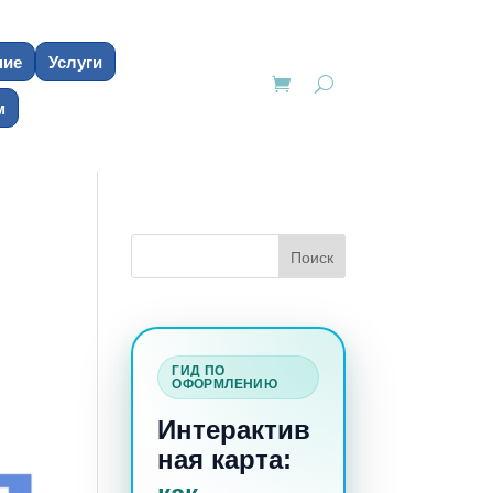
ние
Услуги
м
ГИД ПО
ОФОРМЛЕНИЮ
Интерактив
ная карта: