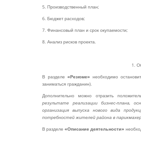
5. Производственный план;
6. Бюджет расходов;
7. Финансовый план и срок окупаемости;
8. Анализ рисков проекта.
1. 
В разделе
«Резюме»
необходимо остановить
заниматься гражданин).
Дополнительно можно отразить положител
результате реализации бизнес-плана, ос
организация выпуска нового вида продук
потребностей жителей района в парикмахерск
В разделе
«Описание деятельности»
необхо