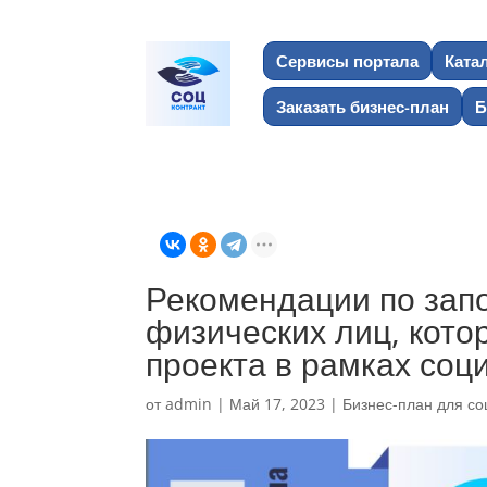
Сервисы портала
Ката
Заказать бизнес-план
Б
Рекомендации по зап
физических лиц, кот
проекта в рамках соц
от
admin
|
Май 17, 2023
|
Бизнес-план для со