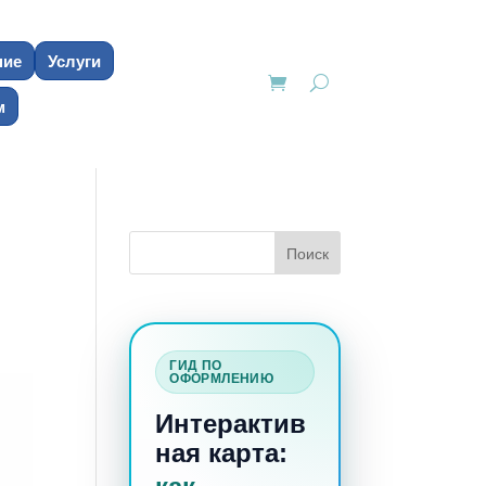
ние
Услуги
м
ГИД ПО
ОФОРМЛЕНИЮ
Интерактив
ная карта: