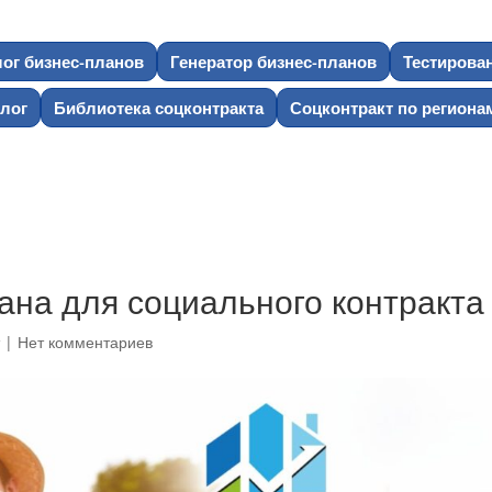
лог бизнес-планов
Генератор бизнес-планов
Тестирова
лог
Библиотека соцконтракта
Соцконтракт по региона
ана для социального контракта
т
|
Нет комментариев