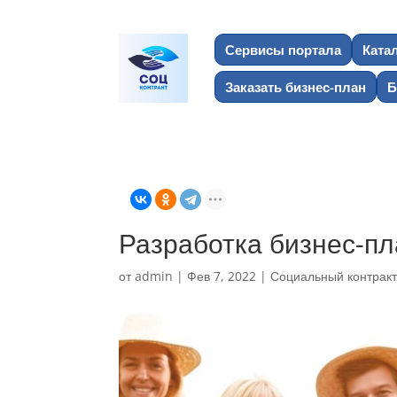
Сервисы портала
Ката
Заказать бизнес-план
Б
Разработка бизнес-пл
от
admin
|
Фев 7, 2022
|
Социальный контрак