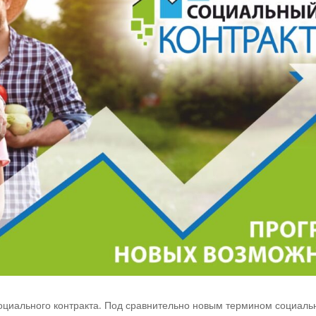
социального контракта. Под сравнительно новым термином социал