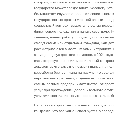
контракт, который все активнее используется 
государство может предоставить человеку, что
большинстве случаев сторонами социального к
государственные органы местной власти — с д
социальный контракт выдается с целью позвол
финансового положения и начать свое дело. Н
лечения, нашел работу, получил дополнительн
смогут семьи или отдельные граждане, чей до
рассматриваются в местных администрациях. 
запущен в двух десятках регионов, с 2021 год
вас интересует оформить социальный контракт
документы, что заметно повысит шансы на пол
разработки бизнес-плана на получение социа
персональных решений; отдельное согласовани
самым разным предпринимательства, от прост
услуг при прохождении дополнительного обуче
услугами специалистов уже воспользовались б
Написание нормального бизнес-плана для соц
контракта, что все чаще используется в посл