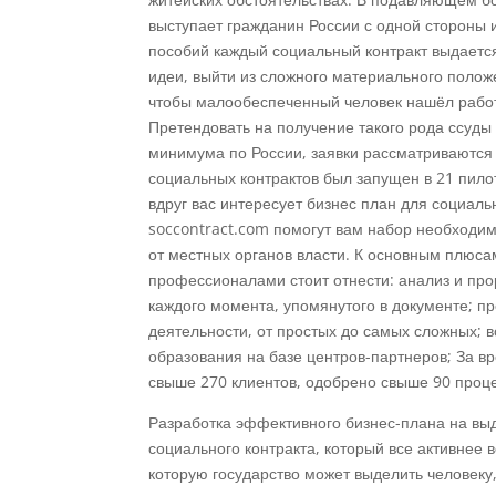
выступает гражданин России с одной стороны 
пособий каждый социальный контракт выдаетс
идеи, выйти из сложного материального полож
чтобы малообеспеченный человек нашёл работ
Претендовать на получение такого рода ссуды
минимума по России, заявки рассматриваются 
социальных контрактов был запущен в 21 пило
вдруг вас интересует бизнес план для социаль
soccontract.com помогут вам набор необходим
от местных органов власти. К основным плюса
профессионалами стоит отнести: анализ и пр
каждого момента, упомянутого в документе; 
деятельности, от простых до самых сложных; 
образования на базе центров-партнеров; За в
свыше 270 клиентов, одобрено свыше 90 проце
Разработка эффективного бизнес-плана на вы
социального контракта, который все активнее 
которую государство может выделить человек