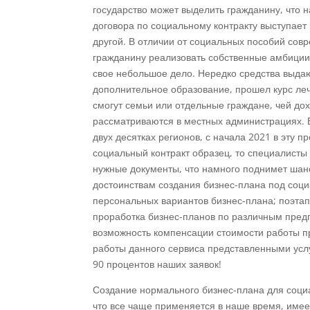
государство может выделить гражданину, что 
договора по социальному контракту выступает
другой. В отличии от социальных пособий сов
гражданину реализовать собственные амбиции 
свое небольшое дело. Нередко средства выда
дополнительное образование, прошел курс леч
смогут семьи или отдельные граждане, чей д
рассматриваются в местных администрациях. В
двух десятках регионов, с начала 2021 в эту 
социальный контракт образец, то специалисты 
нужные документы, что намного поднимет шан
достоинствам создания бизнес-плана под соц
персональных вариантов бизнес-плана; поэтап
проработка бизнес-планов по различным предп
возможность компенсации стоимости работы пр
работы данного сервиса представленными усл
90 процентов наших заявок!
Создание нормального бизнес-плана для соци
что все чаще применяется в наше время, име