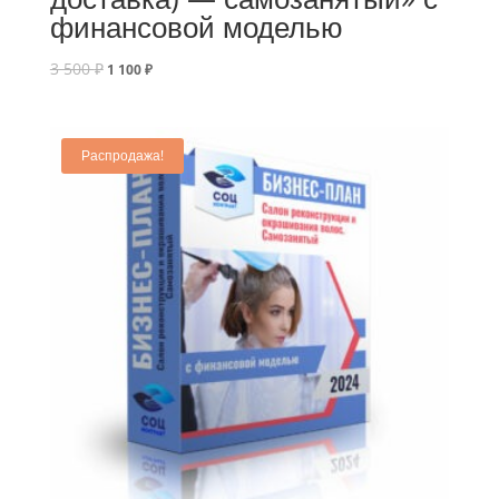
финансовой моделью
3 500
₽
1 100
₽
Распродажа!