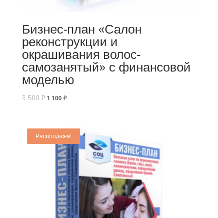
Бизнес-план «Салон
реконструкции и
окрашивания волос-
самозанятый» с финансовой
моделью
3 500
₽
1 100
₽
Распродажа!