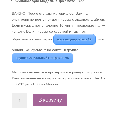
Финансовую модель в формате Excel.
ВАЖНО! После оплаты материалов, Вам на
электронную почту придет письмо с архивом файлов.
Если письма нет в течение 10 минут, проверьте папку
«спам». Если письма со ссылкой и там нет,
обратитесь к нам через
или
мессенджер WhatsAP
онлайн-консультант на сайте, в группе
Группа Социальный контракт в VK
Мы обязательно все проверим и в ручную отправим
Вам оплаченные материалы в рабочее время: Пн-Вск
с 06:00 до 21:00 по Москве
Количество
В корзину
товара
Бизнес-
план