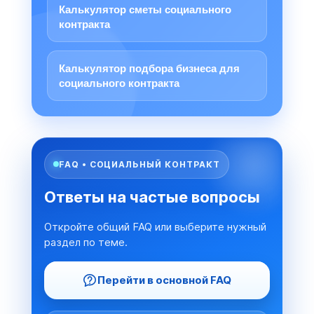
Калькулятор сметы социального
контракта
Калькулятор подбора бизнеса для
социального контракта
FAQ • СОЦИАЛЬНЫЙ КОНТРАКТ
Ответы на частые вопросы
Откройте общий FAQ или выберите нужный
раздел по теме.
Перейти в основной FAQ