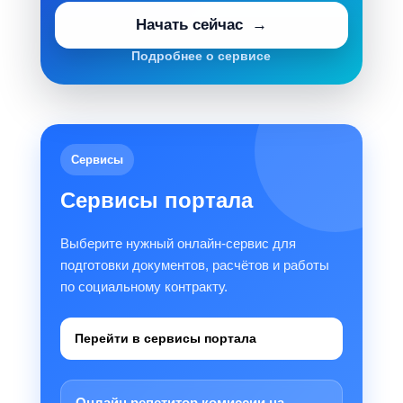
Начать сейчас
Подробнее о сервисе
Сервисы
Сервисы портала
Выберите нужный онлайн-сервис для
подготовки документов, расчётов и работы
по социальному контракту.
Перейти в сервисы портала
Онлайн репетитор комиссии на