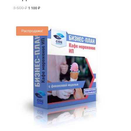
3 500
₽
1 100
₽
Распродажа!