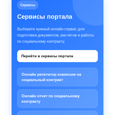
Сервисы
Сервисы портала
Выберите нужный онлайн-сервис для
подготовки документов, расчётов и работы
по социальному контракту.
Перейти в сервисы портала
Онлайн репетитор комиссии на
социальный контракт
Онлайн отчет по социальному
контракту