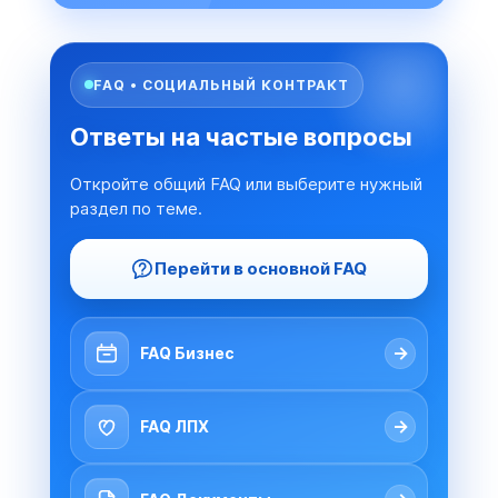
FAQ • СОЦИАЛЬНЫЙ КОНТРАКТ
Ответы на частые вопросы
Откройте общий FAQ или выберите нужный
раздел по теме.
Перейти в основной FAQ
→
FAQ Бизнес
→
FAQ ЛПХ