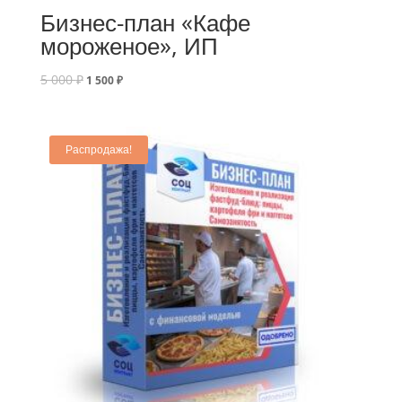
Бизнес-план «Кафе
мороженое», ИП
5 000
₽
1 500
₽
Распродажа!