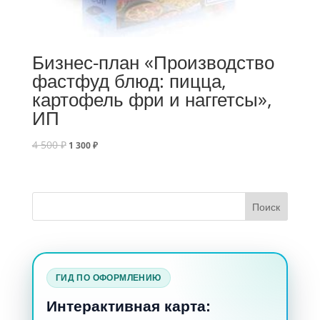
Бизнес-план «Производство
фастфуд блюд: пицца,
картофель фри и наггетсы»,
ИП
4 500
₽
1 300
₽
ГИД ПО ОФОРМЛЕНИЮ
Интерактивная карта: