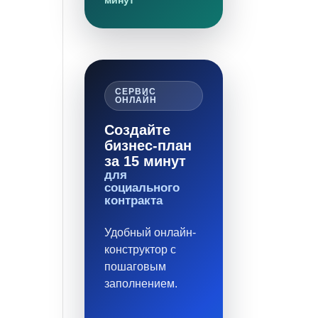
минут
СЕРВИС
ОНЛАЙН
Создайте
бизнес-план
за 15 минут
для
социального
контракта
Удобный онлайн-
конструктор с
пошаговым
заполнением.