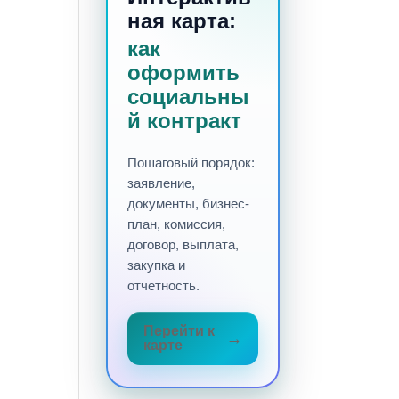
ная карта:
как
оформить
социальны
й контракт
Пошаговый порядок:
заявление,
документы, бизнес-
план, комиссия,
договор, выплата,
закупка и
отчетность.
Перейти к
карте