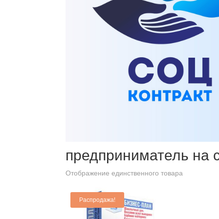
Главная
/ Товары с меткой “предприниматель на со
предприниматель на 
Отображение единственного товара
Распродажа!