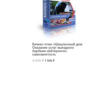
Бизнес-план «Шашлычный дом.
Оказание услуг выездного
барбекю-кейтеринга»,
самозанятость
4 500
₽
1 500
₽