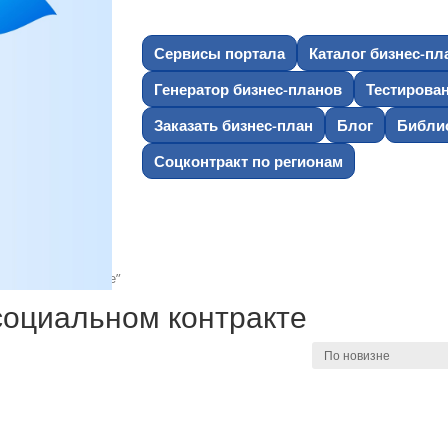
Сервисы портала
Каталог бизнес-пл
Генератор бизнес-планов
Тестирова
Заказать бизнес-план
Блог
Библио
Соцконтракт по регионам
циальном контракте”
социальном контракте