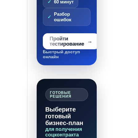
60 минут
Разбор
ошибок
Пройти
тестирование
Быстрый доступ
онлайн
ГОТОВЫЕ
РЕШЕНИЯ
Выберите
готовый
бизнес-план
для получения
соцконтракта