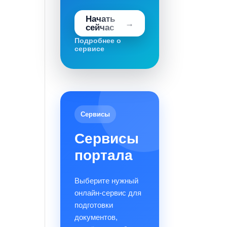
Начать
сейчас
Подробнее о
сервисе
Сервисы
Сервисы
портала
Выберите нужный
онлайн-сервис для
подготовки
документов,