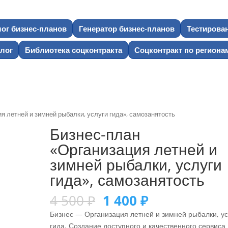
лог бизнес-планов
Генератор бизнес-планов
Тестирова
лог
Библиотека соцконтракта
Соцконтракт по региона
я летней и зимней рыбалки, услуги гида», самозанятость
Бизнес-план
«Организация летней и
зимней рыбалки, услуги
гида», самозанятость
4 500
₽
1 400
₽
Бизнес — Организация летней и зимней рыбалки, ус
гида. Создание доступного и качественного сервиса