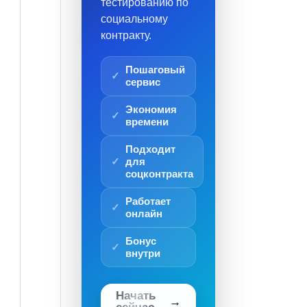
тестированию по
социальному
контракту.
Пошаговый
сервис
Экономия
времени
Подходит
для
соцконтракта
Работает
онлайн
Бонус
внутри
Начать