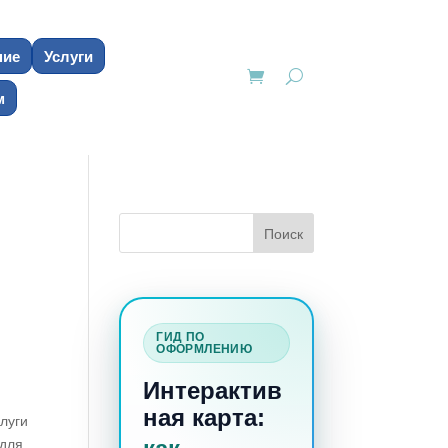
ние
Услуги
м
ГИД ПО
ОФОРМЛЕНИЮ
Интерактив
ная карта:
луги
 для