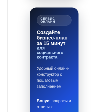
СЕРВИС
ОНЛАЙН
Создайте
бизнес-план
за 15 минут
для
социального
контракта
Удобный онлайн-
конструктор с
пошаговым
заполнением.
Бонус:
вопросы и
ответы к