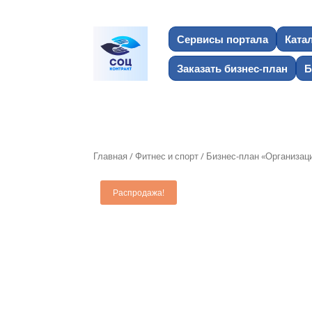
Сервисы портала
Ката
Заказать бизнес-план
Б
Главная
/
Фитнес и спорт
/ Бизнес-план «Организаци
Распродажа!