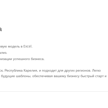
а
вую модель в Excel.
ализ.
низации успешного бизнеса.
ск, Республика Карелия, и подходит для других регионов. Легко
 будущие шаблоны, обеспечивая вашему бизнесу быстрый старт и