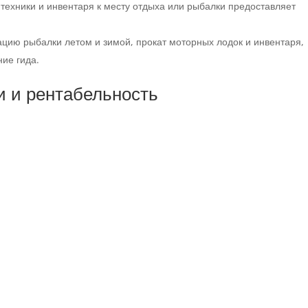
техники и инвентаря к месту отдыха или рыбалки предоставляет
ацию рыбалки летом и зимой, прокат моторных лодок и инвентаря,
ие гида.
и и рентабельность