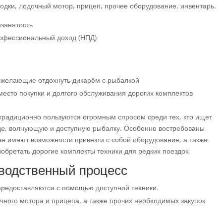
одки, лодочный мотор, прицеп, прочее оборудование, инвентарь.
занятость
рофессиональный доход (НПД)
 желающие отдохнуть дикарём с рыбалкой
есто покупки и долгого обслуживания дорогих комплектов
 традиционно пользуются огромным спросом среди тех, кто ищет
де, волнующую и доступную рыбалку. Особенно востребованы
 не имеют возможности привезти с собой оборудование, а также
обретать дорогие комплекты техники для редких поездок.
водственный процесс
 предоставляются с помощью доступной техники.
чного мотора и прицепа, а также прочих необходимых закупок