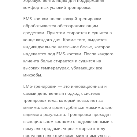
хорошую вентиляцию для поддержания
комфортных условий тренировки.
EMS-костюм после каждой тренировки
обрабатывается обеззараживающим
средством. При этом стирается и сушится в
конце каждого дня. Кроме того, выдается
индивидуальное нательное белье, которое
надевается под EMS-костюм. После каждого
клиента белье стирается и сушится на
высоких температурах, убивающих все
микробы.
EMS-тренировки — это инновационный и
самый действенный подход к системе
тренировок тела, который позволяет за
минимальное время добиться максимально
видимого результата. Тренировки проходят
в специальном костюме с подключенными к
нему электродами, через которые к телу
поступают электрические микро-импульсы.