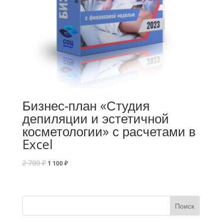
Бизнес-план «Студия
депиляции и эстетичной
косметологии» с расчетами в
Excel
2 700
₽
1 100
₽