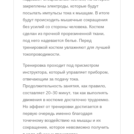
закреплены электроды, которые будут
посылать импульсы тока к мышцам. В итоге
будут происходить мышечные сокращения
без усилий со стороны человека. Костюм
сделан из прочной прорезиненной ткани,
под него надевается белье. Перед
тренировкой костюм увлажняют для лучшей
токопроводимости.
Тренировка проходит под присмотром
инструктора, который управляет прибором,
отвечающим за подачу тока.
Продолжительность занятия, как правило,
составляет 20–30 минут, так как выполнять
движения в костюме достаточно трудоемко.
Но эффект от тренировки достигается в
первую очередь именно благодаря
точечному воздействию на мышцы и их
сокращение, которое невозможно получить
в ходе обычных тренировок.