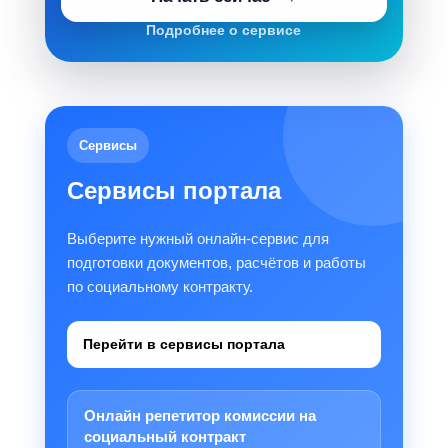
Подробнее о сервисе
Сервисы
Сервисы портала
Выберите нужный онлайн-сервис для
подготовки документов, расчётов и работы
по социальному контракту.
Перейти в сервисы портала
Онлайн репетитор комиссии на
социальный контракт