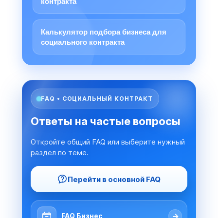
контракта
Калькулятор подбора бизнеса для
социального контракта
FAQ • СОЦИАЛЬНЫЙ КОНТРАКТ
Ответы на частые вопросы
Откройте общий FAQ или выберите нужный
раздел по теме.
Перейти в основной FAQ
→
FAQ Бизнес