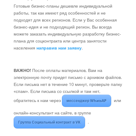
Готовые бизнес-планы дешевле индивидуальной
работы, так как имеют ряд особенностей и не
подходят для всех регионов. Если у Вас особенная
бизнес-идея и не подходящий регион, Вы всегда
можете заказать индивидуальную разработку бизнес-
плана для соцконтракта или центра занятости
населения
направив нам заявку
.
ВАЖНО!
После оплаты материалов, Вам на
электронную почту придет письмо с архивом файлов.
Если письма нет в течение 10 минут, проверьте папку
«спам». Если письма со ссылкой и там нет,
обратитесь к нам через
или
мессенджер WhatsAP
онлайн-консультант на сайте, в группе
.
Группа Социальный контракт в VK