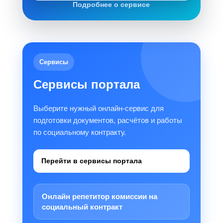
Подробнее о сервисе
Сервисы
Сервисы портала
Выберите нужный онлайн-сервис для
подготовки документов, расчётов и работы
по социальному контракту.
Перейти в сервисы портала
Онлайн репетитор комиссии на
социальный контракт