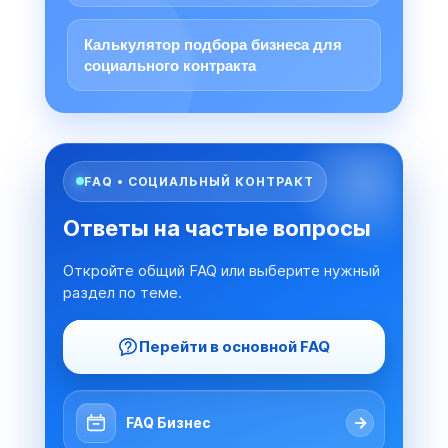
Калькулятор подбора бизнеса для
социального контракта
FAQ • СОЦИАЛЬНЫЙ КОНТРАКТ
Ответы на частые вопросы
Откройте общий FAQ или выберите нужный
раздел по теме.
Перейти в основной FAQ
→
FAQ Бизнес