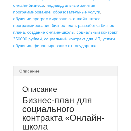
онлайн-бизнеса
,
индивидуальные занятия
ИП
программирование
,
образовательные услуги
,
обучение программированию
,
онлайн-школа
программирования бизнес-план
,
разработка бизнес-
плана
,
создание онлайн-школы
,
социальный контракт
350000 рублей
,
социальный контракт для ИП
,
услуги
обучения
,
финансирование от государства
Описание
Описание
Бизнес-план для
социального
контракта «Онлайн-
школа