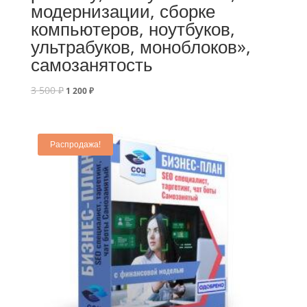
модернизации, сборке
компьютеров, ноутбуков,
ультрабуков, моноблоков»,
самозанятость
3 500
₽
1 200
₽
Распродажа!