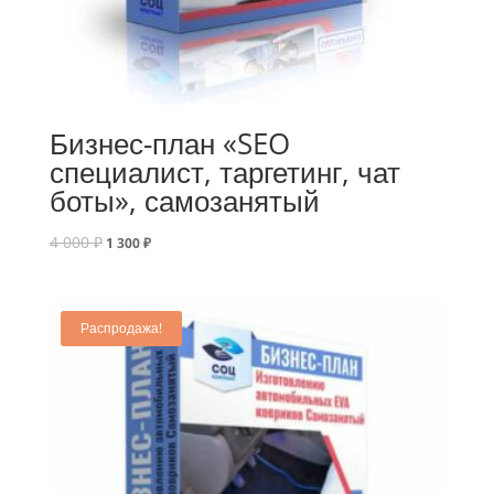
Бизнес-план «SEO
специалист, таргетинг, чат
боты», самозанятый
4 000
₽
1 300
₽
Распродажа!