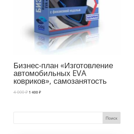
Бизнес-план «Изготовление
автомобильных EVA
ковриков», самозанятость
4 000
₽
1 400
₽