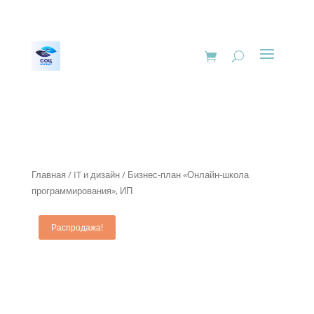
Главная
/
IT и дизайн
/ Бизнес-план «Онлайн-школа
программирования», ИП
Распродажа!