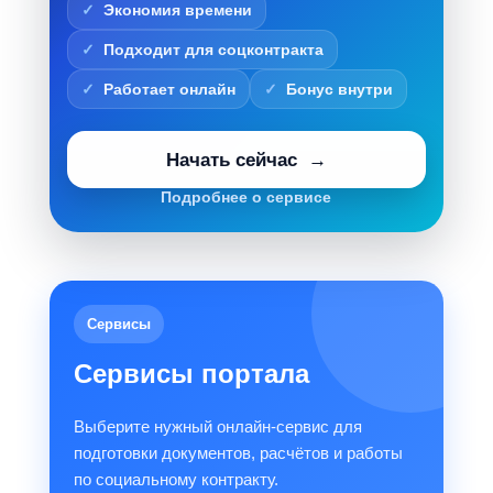
Экономия времени
Подходит для соцконтракта
Работает онлайн
Бонус внутри
Начать сейчас
Подробнее о сервисе
Сервисы
Сервисы портала
Выберите нужный онлайн-сервис для
подготовки документов, расчётов и работы
по социальному контракту.