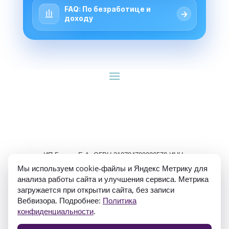
FAQ: По безработице и
→
доходу
ИП Гуляев Е.А. ОГРН 310784709900570 ИНН 
781020474307
Мы используем cookie-файлы и Яндекс Метрику для
анализа работы сайта и улучшения сервиса. Метрика
загружается при открытии сайта, без записи
Вебвизора. Подробнее:
Политика
конфиденциальности
.
Политика конфиденциальности