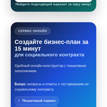
Найдите подходящий вариант за пару минут
СЕРВИС ОНЛАЙН
Создайте бизнес-план за
15 минут
для социального контракта
Удобный онлайн-конструктор с пошаговым
заполнением.
Бонус:
вопросы и ответы к тестированию по
социальному контракту.
Пошаговый сервис