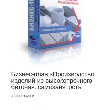
Бизнес-план «Производство
изделий из высокопрочного
бетона», самозанятость
4 500
₽
1 400
₽