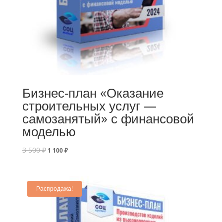
Бизнес-план «Оказание
строительных услуг —
самозанятый» с финансовой
моделью
3 500
₽
1 100
₽
Распродажа!