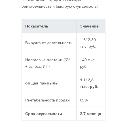
рентабельность и быструю окупаемость:
Показатель
Значение
1 612,80
Выручка от деятельности
тыс. руб.
Налоговые платежи (6%
140 тыс.
+ взносы ИП)
руб.
1 112,8
общая прибыль
тыс. руб.
Рентабельность продаж
69%
Срок окупаемости
2,7 месяца