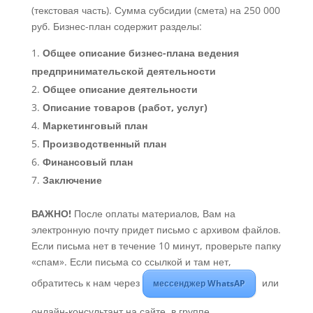
(текстовая часть). Сумма субсидии (смета) на 250 000
руб. Бизнес-план содержит разделы:
Общее описание бизнес-плана ведения
предпринимательской деятельности
Общее описание деятельности
Описание товаров (работ, услуг)
Маркетинговый план
Производственный план
Финансовый план
Заключение
ВАЖНО!
После оплаты материалов, Вам на
электронную почту придет письмо с архивом файлов.
Если письма нет в течение 10 минут, проверьте папку
«спам». Если письма со ссылкой и там нет,
обратитесь к нам через
или
мессенджер WhatsAP
онлайн-консультант на сайте, в группе