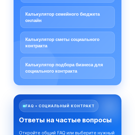
Калькулятор семейного бюджета
онлайн
Калькулятор сметы социального
контракта
Калькулятор подбора бизнеса для
социального контракта
FAQ • СОЦИАЛЬНЫЙ КОНТРАКТ
Ответы на частые вопросы
Откройте общий FAQ или выберите нужный