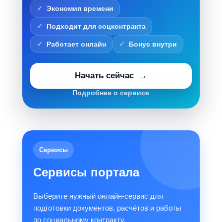
Экономия времени
Подходит для соцконтракта
Работает онлайн
Бонус внутри
Начать сейчас
Подробнее о сервисе
Сервисы
Сервисы портала
Выберите нужный онлайн-сервис для
подготовки документов, расчётов и работы
по социальному контракту.