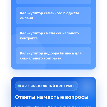
Калькулятор семейного бюджета
онлайн
Калькулятор сметы социального
контракта
Калькулятор подбора бизнеса для
социального контракта
FAQ • СОЦИАЛЬНЫЙ КОНТРАКТ
Ответы на частые вопросы