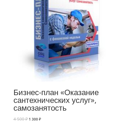
Бизнес-план «Оказание
сантехнических услуг»,
самозанятость
4 500
₽
1 300
₽