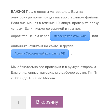
ВАЖНО!
После оплаты материалов, Вам на
электронную почту придет письмо с архивом файлов.
Если письма нет в течение 10 минут, проверьте папку
«спам». Если письма со ссылкой и там нет,
обратитесь к нам через
или
мессенджер WhatsAP
онлайн-консультант на сайте, в группе
.
Группа Социальный контракт в VK
Мы обязательно все проверим и в ручную отправим
Вам оплаченные материалы в рабочее время: Пн-Пт
с 08:00 до 18:00 по Москве.
Количество
В корзину
товара
Бизнес-