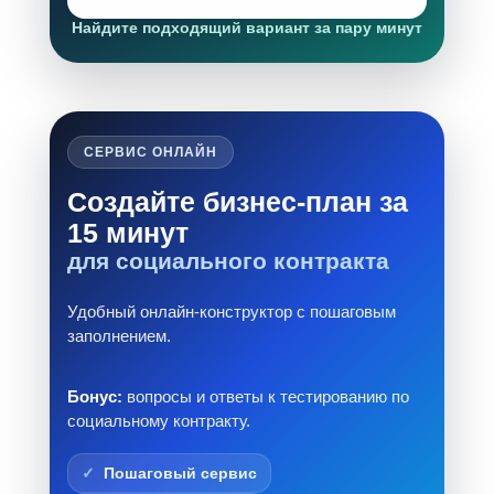
Найдите подходящий вариант за пару минут
СЕРВИС ОНЛАЙН
Создайте бизнес-план за
15 минут
для социального контракта
Удобный онлайн-конструктор с пошаговым
заполнением.
Бонус:
вопросы и ответы к тестированию по
социальному контракту.
Пошаговый сервис