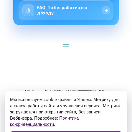
FAQ: По безработице и
→
доходу
ИП Гуляев Е.А. ОГРН 310784709900570 ИНН 
781020474307
Мы используем cookie-файлы и Яндекс Метрику для
анализа работы сайта и улучшения сервиса. Метрика
загружается при открытии сайта, без записи
Вебвизора. Подробнее:
Политика
конфиденциальности
.