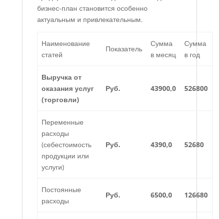
бизнес-план становится особенно
актуальным и привлекательным.
Наименование
Сумма
Сумма
Показатель
статей
в месяц
в год
Выручка от
оказания услуг
Руб.
43900,0
526800
(торговли)
Переменные
расходы
(себестоимость
Руб.
4390,0
52680
продукции или
услуги)
Постоянные
Руб.
6500,0
126680
расходы