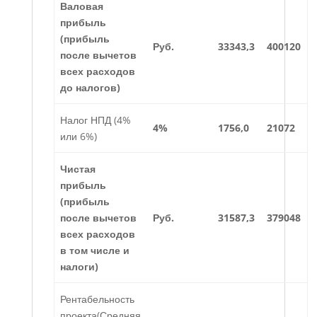
Валовая
прибыль
(прибыль
Руб.
33343,3
400120
после вычетов
всех расходов
до налогов)
Налог НПД (4%
4%
1756,0
21072
или 6%)
Чистая
прибыль
(прибыль
после вычетов
Руб.
31587,3
379048
всех расходов
в том числе и
налоги)
Рентабельность
проекта(Средняя