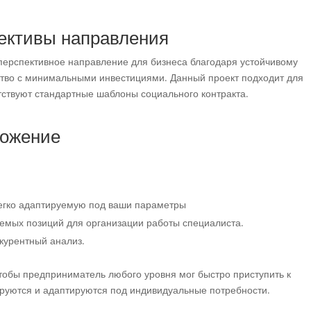
ективы направления
перспективное направление для бизнеса благодаря устойчивому
ство с минимальными инвестициями. Данный проект подходит для
утствуют стандартные шаблоны социального контракта.
ложение
егко адаптируемую под ваши параметры
емых позиций для организации работы специалиста.
курентный анализ.
тобы предприниматель любого уровня мог быстро приступить к
ируются и адаптируются под индивидуальные потребности.