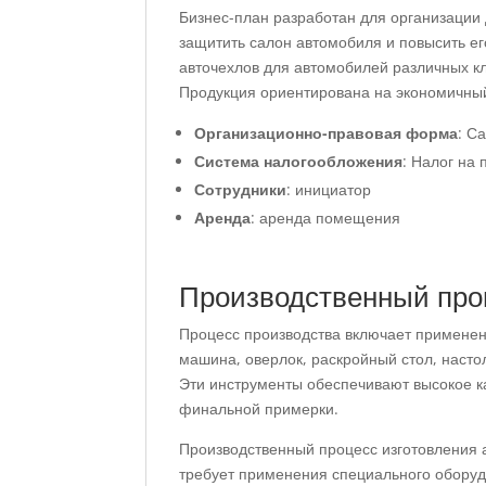
Бизнес-план разработан для организации
защитить салон автомобиля и повысить ег
авточехлов для автомобилей различных к
Продукция ориентирована на экономичны
Организационно-правовая форма
: С
Система налогообложения
: Налог на
Сотрудники
: инициатор
Аренда
: аренда помещения
Производственный про
Процесс производства включает примене
машина, оверлок, раскройный стол, наст
Эти инструменты обеспечивают высокое ка
финальной примерки.
Производственный процесс изготовления а
требует применения специального оборуд