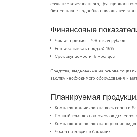
создание качественного, функционального
бизнес-плане подробно описаны все этапы
Финансовые показател
Чистая прибыль: 708 тысяч рублей
Рентабельность продаж: 46%
Срок окупаемости: 6 месяцев
Средства, выделенные на основе социальн
закупку необходимого оборудования и ма
Планируемая продукци
Комплект авточехлов на весь салон и б
Полный комплект авточехлов для салон
Комплект авточехлов на передние сиде
Чехол на коврик в багажник