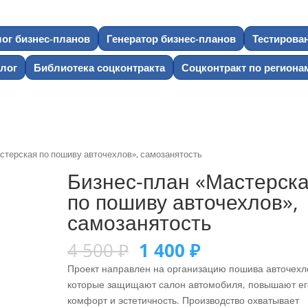
лог бизнес-планов
Генератор бизнес-планов
Тестирова
лог
Библиотека соцконтракта
Соцконтракт по региона
стерская по пошиву авточехлов», самозанятость
Бизнес-план «Мастерск
по пошиву авточехлов»,
самозанятость
4 500
₽
1 400
₽
Проект направлен на организацию пошива авточехл
которые защищают салон автомобиля, повышают ег
комфорт и эстетичность. Производство охватывает