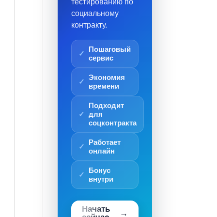
тестированию по
социальному
контракту.
Пошаговый
сервис
Экономия
времени
Подходит
для
соцконтракта
Работает
онлайн
Бонус
внутри
Начать