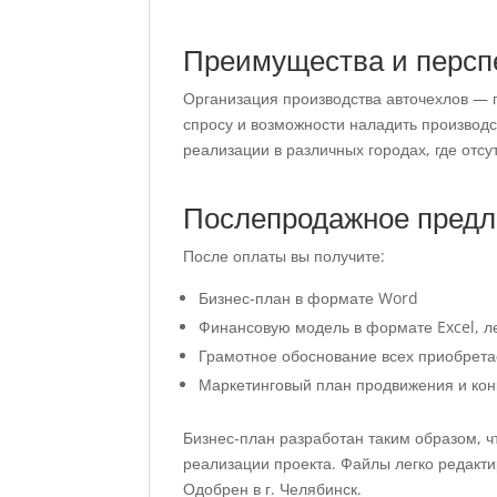
Преимущества и персп
Организация производства авточехлов — 
спросу и возможности наладить производ
реализации в различных городах, где отс
Послепродажное пред
После оплаты вы получите:
Бизнес-план в формате Word
Финансовую модель в формате Excel, л
Грамотное обоснование всех приобрета
Маркетинговый план продвижения и кон
Бизнес-план разработан таким образом, ч
реализации проекта. Файлы легко редакт
Одобрен в г. Челябинск.