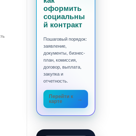
как
оформить
социальны
й контракт
сть
Пошаговый порядок:
заявление,
документы, бизнес-
план, комиссия,
договор, выплата,
закупка и
отчетность.
Перейти к
карте