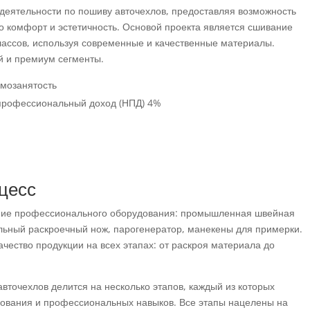
 деятельности по пошиву авточехлов, предоставляя возможность
о комфорт и эстетичность. Основой проекта является сшивание
лассов, используя современные и качественные материалы.
й и премиум сегменты.
амозанятость
 профессиональный доход (НПД) 4%
цесс
ние профессионального оборудования: промышленная швейная
ольный раскроечный нож, парогенератор, манекены для примерки.
чество продукции на всех этапах: от раскроя материала до
вточехлов делится на несколько этапов, каждый из которых
ования и профессиональных навыков. Все этапы нацелены на