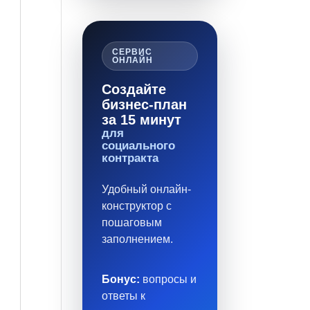
СЕРВИС
ОНЛАЙН
Создайте
бизнес-план
за 15 минут
для
социального
контракта
Удобный онлайн-
конструктор с
пошаговым
заполнением.
Бонус:
вопросы и
ответы к