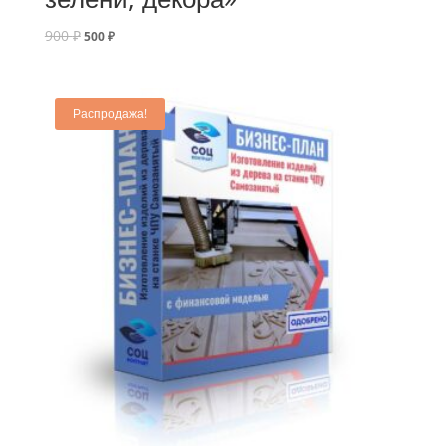
900
₽
500
₽
Распродажа!