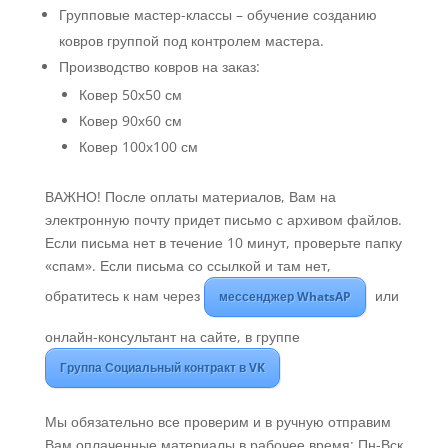
Групповые мастер-классы – обучение созданию
ковров группой под контролем мастера.
Производство ковров на заказ:
Ковер 50х50 см
Ковер 90х60 см
Ковер 100х100 см
ВАЖНО! После оплаты материалов, Вам на
электронную почту придет письмо с архивом файлов.
Если письма нет в течение 10 минут, проверьте папку
«спам». Если письма со ссылкой и там нет,
обратитесь к нам через
или
мессенджер WhatsAP
онлайн-консультант на сайте, в группе
Группа Социальный контракт в VK
Мы обязательно все проверим и в ручную отправим
Вам оплаченные материалы в рабочее время: Пн-Вск