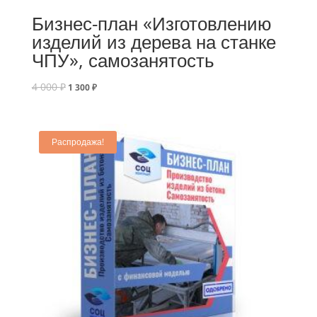
Бизнес-план «Изготовлению
изделий из дерева на станке
ЧПУ», самозанятость
4 000
₽
1 300
₽
Распродажа!