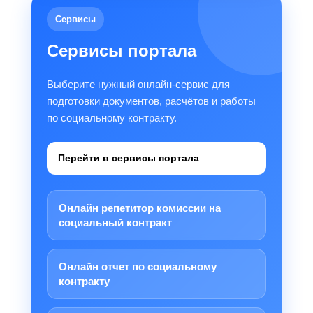
Сервисы
Сервисы портала
Выберите нужный онлайн-сервис для
подготовки документов, расчётов и работы
по социальному контракту.
Перейти в сервисы портала
Онлайн репетитор комиссии на
социальный контракт
Онлайн отчет по социальному
контракту