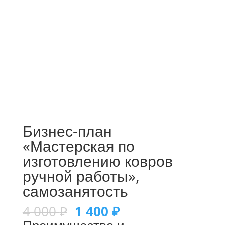
Бизнес-план
«Мастерская по
изготовлению ковров
ручной работы»,
самозанятость
4 000
₽
1 400
₽