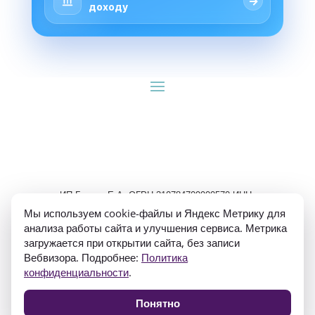
→
доходу
ИП Гуляев Е.А. ОГРН 310784709900570 ИНН 
781020474307
Мы используем cookie-файлы и Яндекс Метрику для
анализа работы сайта и улучшения сервиса. Метрика
загружается при открытии сайта, без записи
Вебвизора. Подробнее:
Политика
конфиденциальности
.
Политика конфиденциальности
Понятно
Согласие на обработку персональных данных