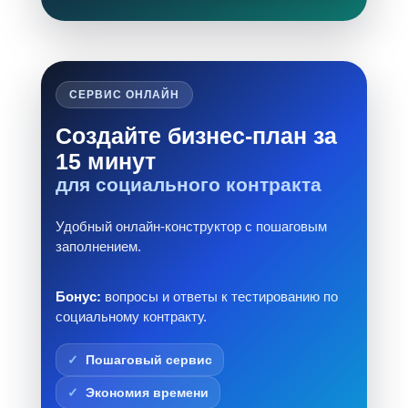
СЕРВИС ОНЛАЙН
Создайте бизнес-план за
15 минут
для социального контракта
Удобный онлайн-конструктор с пошаговым
заполнением.
Бонус:
вопросы и ответы к тестированию по
социальному контракту.
Пошаговый сервис
Экономия времени