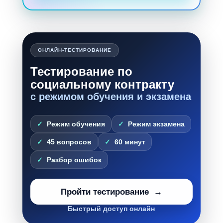
ОНЛАЙН-ТЕСТИРОВАНИЕ
Тестирование по
социальному контракту
с режимом обучения и экзамена
Режим обучения
Режим экзамена
45 вопросов
60 минут
Разбор ошибок
Пройти тестирование
Быстрый доступ онлайн