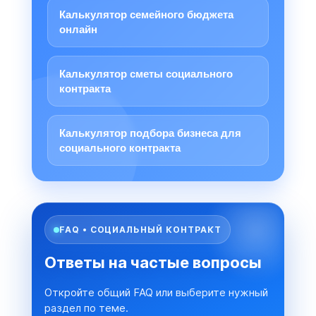
Калькулятор семейного бюджета
онлайн
Калькулятор сметы социального
контракта
Калькулятор подбора бизнеса для
социального контракта
FAQ • СОЦИАЛЬНЫЙ КОНТРАКТ
Ответы на частые вопросы
Откройте общий FAQ или выберите нужный
раздел по теме.