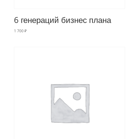
6 генераций бизнес плана
1 700
₽