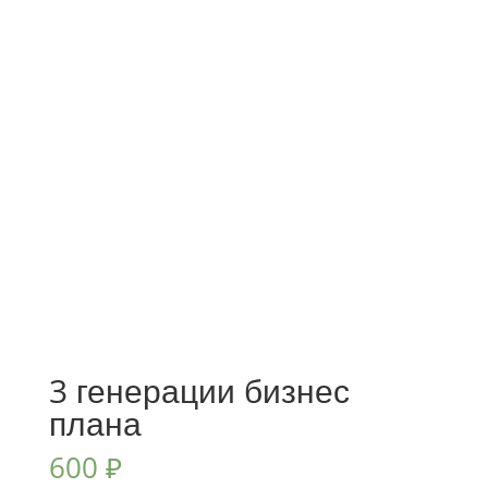
3 генерации бизнес
плана
600
₽