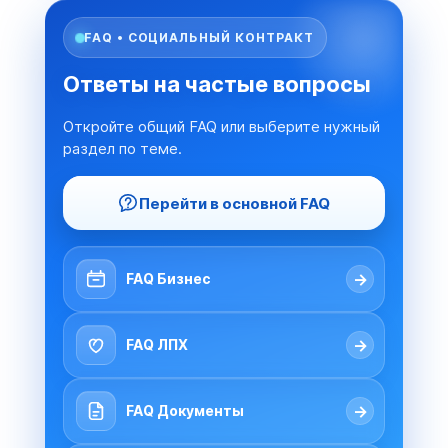
FAQ • СОЦИАЛЬНЫЙ КОНТРАКТ
Ответы на частые вопросы
Откройте общий FAQ или выберите нужный
раздел по теме.
Перейти в основной FAQ
→
FAQ Бизнес
→
FAQ ЛПХ
→
FAQ Документы