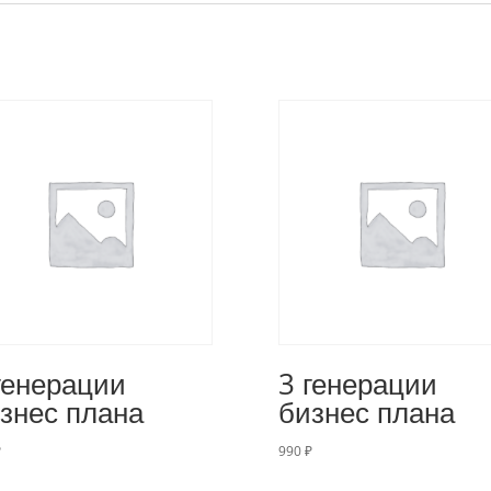
генерации
3 генерации
знес плана
бизнес плана
₽
990
₽