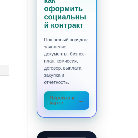
как
оформить
социальны
й контракт
Пошаговый порядок:
заявление,
документы, бизнес-
план, комиссия,
договор, выплата,
закупка и
отчетность.
Перейти к
карте