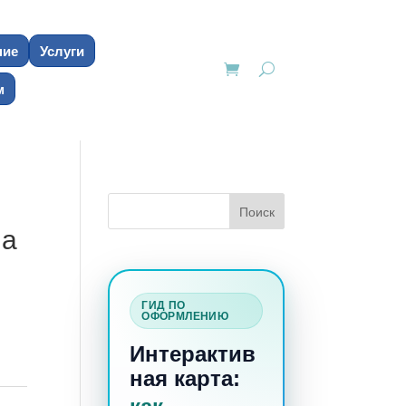
ние
Услуги
м
на
ГИД ПО
ОФОРМЛЕНИЮ
Интерактив
ная карта: