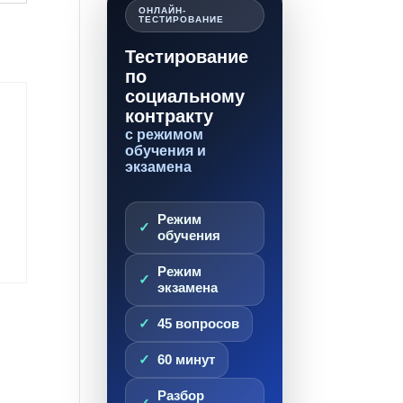
ОНЛАЙН-
ТЕСТИРОВАНИЕ
Тестирование
по
социальному
контракту
с режимом
обучения и
экзамена
Режим
обучения
Режим
экзамена
45 вопросов
60 минут
Разбор