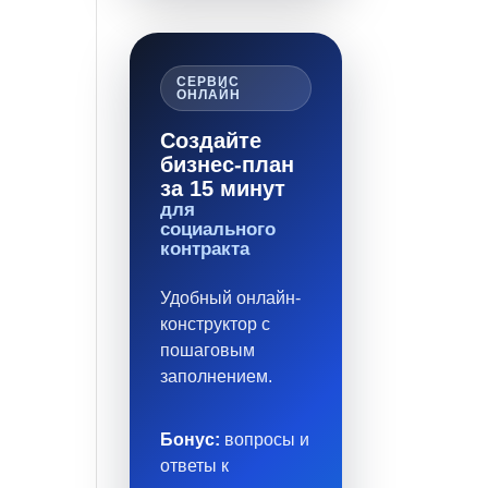
СЕРВИС
ОНЛАЙН
Создайте
бизнес-план
за 15 минут
для
социального
контракта
Удобный онлайн-
конструктор с
пошаговым
заполнением.
Бонус:
вопросы и
ответы к