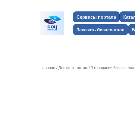
Сервисы портала
Ката
Заказать бизнес-план
Б
Главная
/
Доступ к тестам
/ 3 генерации бизнес пла