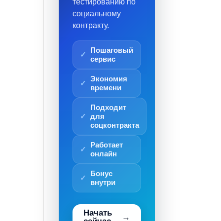
тестированию по
социальному
контракту.
Пошаговый
сервис
Экономия
времени
Подходит
для
соцконтракта
Работает
онлайн
Бонус
внутри
Начать