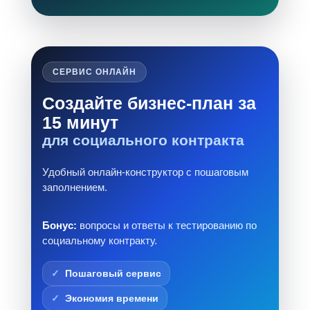
СЕРВИС ОНЛАЙН
Создайте бизнес-план за
15 минут
для социального контракта
Удобный онлайн-конструктор с пошаговым
заполнением.
Бонус:
вопросы и ответы к тестированию по
социальному контракту.
Пошаговый сервис
Экономия времени