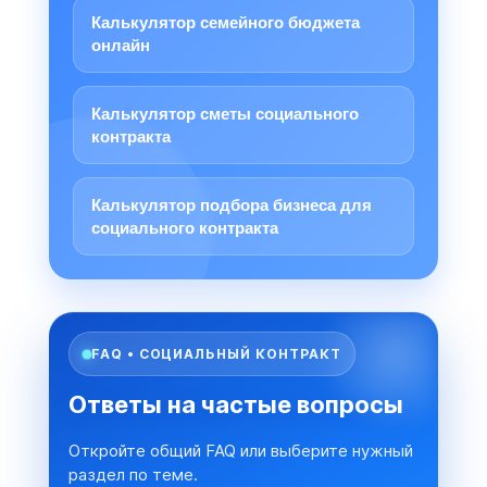
Калькулятор семейного бюджета
онлайн
Калькулятор сметы социального
контракта
Калькулятор подбора бизнеса для
социального контракта
FAQ • СОЦИАЛЬНЫЙ КОНТРАКТ
Ответы на частые вопросы
Откройте общий FAQ или выберите нужный
раздел по теме.