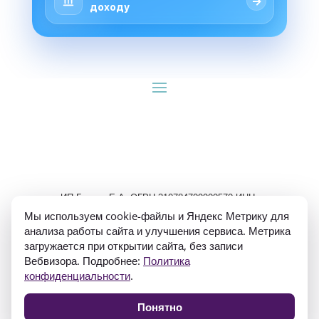
→
доходу
ИП Гуляев Е.А. ОГРН 310784709900570 ИНН 
781020474307
Мы используем cookie-файлы и Яндекс Метрику для
анализа работы сайта и улучшения сервиса. Метрика
загружается при открытии сайта, без записи
Вебвизора. Подробнее:
Политика
конфиденциальности
.
Политика конфиденциальности
Понятно
Согласие на обработку персональных данных