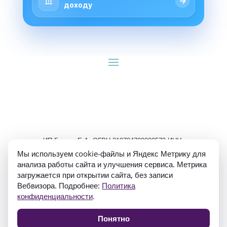
→
доходу
ИП Гуляев Е.А. ОГРН 310784709900570 ИНН 
781020474307
Мы используем cookie-файлы и Яндекс Метрику для
анализа работы сайта и улучшения сервиса. Метрика
загружается при открытии сайта, без записи
Вебвизора. Подробнее:
Политика
конфиденциальности
.
Политика конфиденциальности
Понятно
Согласие на обработку персональных данных