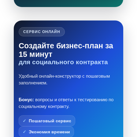
СЕРВИС ОНЛАЙН
Создайте бизнес-план за
15 минут
для социального контракта
Удобный онлайн-конструктор с пошаговым
заполнением.
Бонус:
вопросы и ответы к тестированию по
социальному контракту.
Пошаговый сервис
Экономия времени