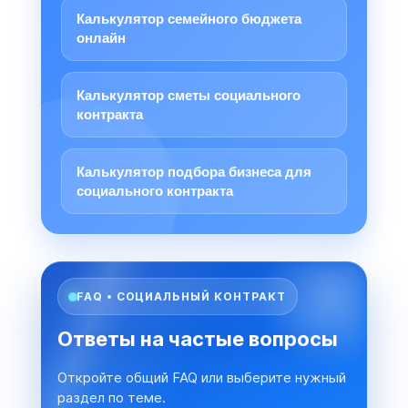
Калькулятор семейного бюджета
онлайн
Калькулятор сметы социального
контракта
Калькулятор подбора бизнеса для
социального контракта
FAQ • СОЦИАЛЬНЫЙ КОНТРАКТ
Ответы на частые вопросы
Откройте общий FAQ или выберите нужный
раздел по теме.