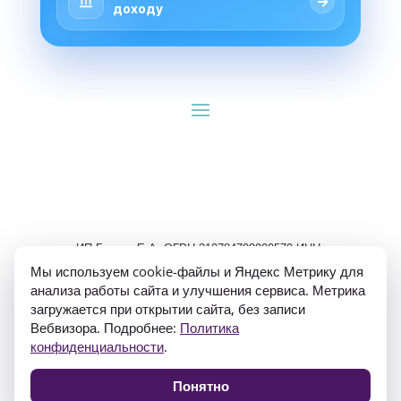
→
доходу
ИП Гуляев Е.А. ОГРН 310784709900570 ИНН 
781020474307
Мы используем cookie-файлы и Яндекс Метрику для
анализа работы сайта и улучшения сервиса. Метрика
загружается при открытии сайта, без записи
Вебвизора. Подробнее:
Политика
конфиденциальности
.
Политика конфиденциальности
Понятно
Согласие на обработку персональных данных