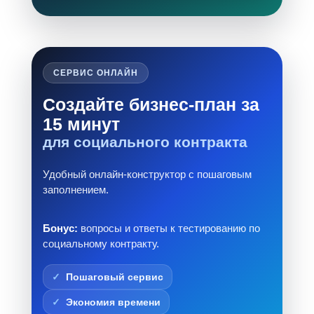
СЕРВИС ОНЛАЙН
Создайте бизнес-план за
15 минут
для социального контракта
Удобный онлайн-конструктор с пошаговым
заполнением.
Бонус:
вопросы и ответы к тестированию по
социальному контракту.
Пошаговый сервис
Экономия времени