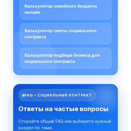
Калькулятор семейного бюджета
онлайн
Калькулятор сметы социального
контракта
Калькулятор подбора бизнеса для
социального контракта
FAQ • СОЦИАЛЬНЫЙ КОНТРАКТ
Ответы на частые вопросы
Откройте общий FAQ или выберите нужный
раздел по теме.