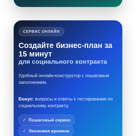
СЕРВИС ОНЛАЙН
Создайте бизнес-план за
15 минут
для социального контракта
Удобный онлайн-конструктор с пошаговым
заполнением.
Бонус:
вопросы и ответы к тестированию по
социальному контракту.
Пошаговый сервис
Экономия времени