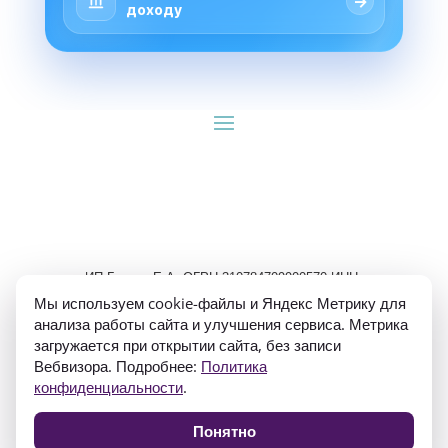
→
доходу
ИП Гуляев Е.А. ОГРН 310784709900570 ИНН 
781020474307
Мы используем cookie-файлы и Яндекс Метрику для
анализа работы сайта и улучшения сервиса. Метрика
загружается при открытии сайта, без записи
Вебвизора. Подробнее:
Политика
конфиденциальности
.
Политика конфиденциальности
Понятно
Согласие на обработку персональных данных