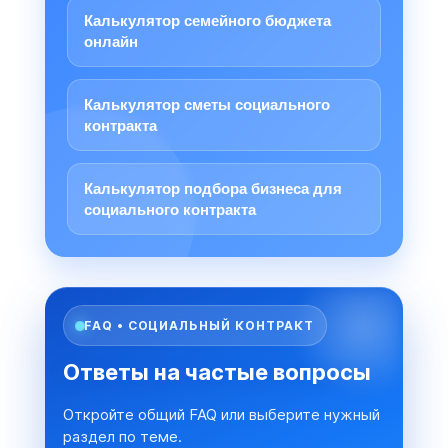
Калькулятор семейного бюджета
онлайн
Калькулятор сметы социального
контракта
Калькулятор подбора бизнеса для
социального контракта
FAQ • СОЦИАЛЬНЫЙ КОНТРАКТ
Ответы на частые вопросы
Откройте общий FAQ или выберите нужный
раздел по теме.