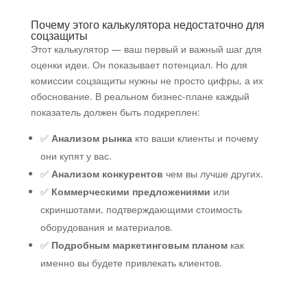
Почему этого калькулятора недостаточно для
соцзащиты
Этот калькулятор — ваш первый и важный шаг для
оценки идеи. Он показывает потенциал. Но для
комиссии соцзащиты нужны не просто цифры, а их
обоснование. В реальном бизнес-плане каждый
показатель должен быть подкреплен:
✅
Анализом рынка
кто ваши клиенты и почему
они купят у вас.
✅
Анализом конкурентов
чем вы лучше других.
✅
Коммерческими предложениями
или
скриншотами, подтверждающими стоимость
оборудования и материалов.
✅
Подробным маркетинговым планом
как
именно вы будете привлекать клиентов.