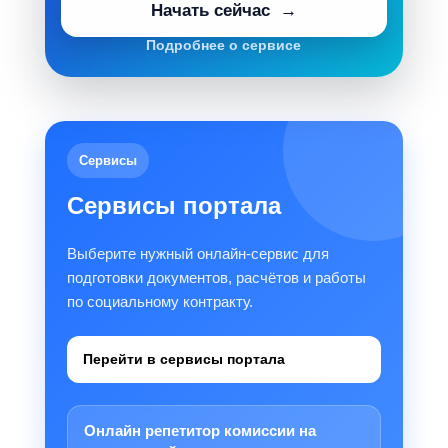
Начать сейчас
Подробнее о сервисе
Сервисы
Сервисы портала
Выберите нужный онлайн-сервис для
подготовки документов, расчётов и работы
по социальному контракту.
Перейти в сервисы портала
Онлайн репетитор комиссии на