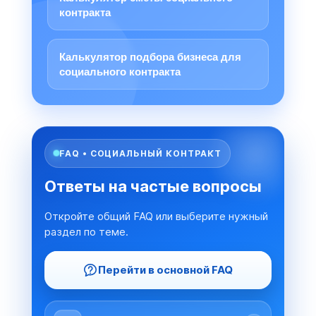
контракта
Калькулятор подбора бизнеса для
социального контракта
FAQ • СОЦИАЛЬНЫЙ КОНТРАКТ
Ответы на частые вопросы
Откройте общий FAQ или выберите нужный
раздел по теме.
Перейти в основной FAQ