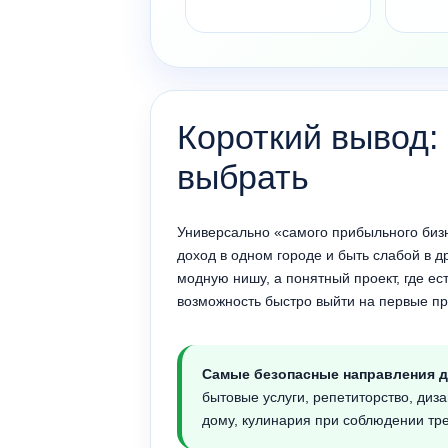
Короткий вывод:
выбрать
Универсально «самого прибыльного бизн
доход в одном городе и быть слабой в д
модную нишу, а понятный проект, где ес
возможность быстро выйти на первые п
Самые безопасные направления д
бытовые услуги, репетиторство, диз
дому, кулинария при соблюдении тре