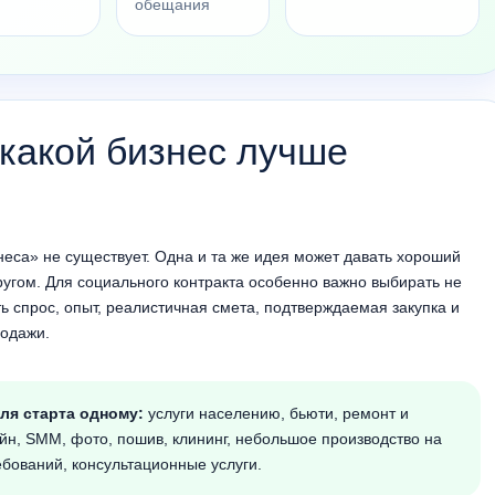
обещания
 какой бизнес лучше
еса» не существует. Одна и та же идея может давать хороший
ругом. Для социального контракта особенно важно выбирать не
ть спрос, опыт, реалистичная смета, подтверждаемая закупка и
родажи.
ля старта одному:
услуги населению, бьюти, ремонт и
айн, SMM, фото, пошив, клининг, небольшое производство на
бований, консультационные услуги.