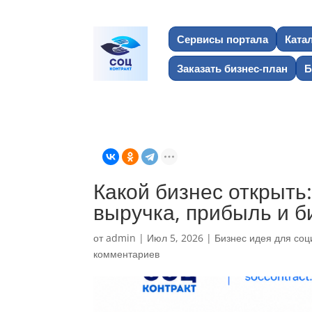
Сервисы портала
Ката
Заказать бизнес-план
Б
Какой бизнес открыть
выручка, прибыль и б
от
admin
|
Июл 5, 2026
|
Бизнес идея для соц
комментариев