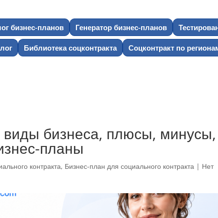
лог бизнес-планов
Генератор бизнес-планов
Тестирова
лог
Библиотека соцконтракта
Соцконтракт по региона
: виды бизнеса, плюсы, минусы,
изнес-планы
иального контракта
,
Бизнес-план для социального контракта
|
Нет