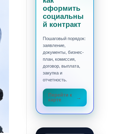
как
оформить
социальны
й контракт
Пошаговый порядок:
заявление,
документы, бизнес-
план, комиссия,
договор, выплата,
закупка и
отчетность.
Перейти к
карте