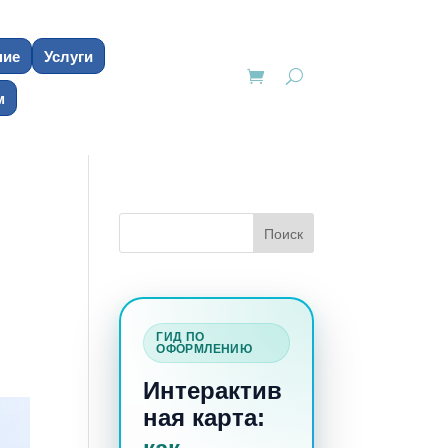
ние
Услуги
м
ГИД ПО
ОФОРМЛЕНИЮ
Интерактив
ная карта: