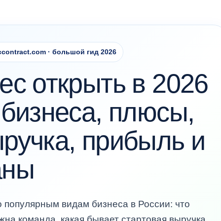
contract.com · большой гид 2026
ес открыть в 2026
 бизнеса, плюсы,
ручка, прибыль и
аны
о популярным видам бизнеса в России: что
жна команда, какая бывает стартовая выручка