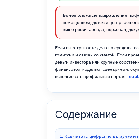
Более сложные направления:
кафе
помещением, детский центр, общепит
выше риски, аренда, персонал, доку
Если вы открываете дело на средства со
комиссии и связан со сметой. Если прое
деньги инвестора или крупные собстве
финансовой моделью, сценариями, окуп
использовать профильный портал
Teopl
Содержание
1. Как читать цифры по выручке и