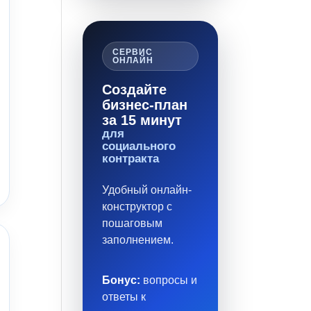
СЕРВИС
ОНЛАЙН
Создайте
бизнес-план
за 15 минут
для
социального
контракта
Удобный онлайн-
конструктор с
пошаговым
заполнением.
Бонус:
вопросы и
ответы к