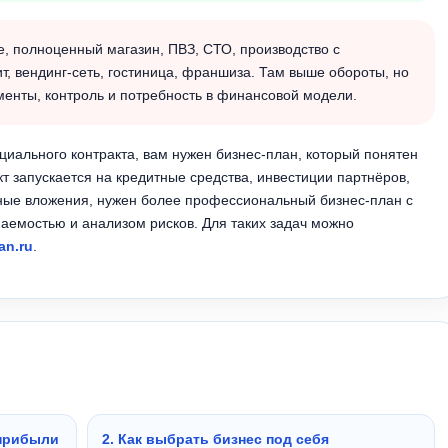
, полноценный магазин, ПВЗ, СТО, производство с
, вендинг-сеть, гостиница, франшиза. Там выше обороты, но
менты, контроль и потребность в финансовой модели.
циального контракта, вам нужен бизнес-план, который понятен
кт запускается на кредитные средства, инвестиции партнёров,
нные вложения, нужен более профессиональный бизнес-план с
аемостью и анализом рисков. Для таких задач можно
an.ru
.
 прибыли
2. Как выбрать бизнес под себя