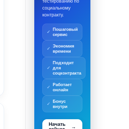
тестированию по
социальному
контракту.
Пошаговый
сервис
Экономия
времени
Подходит
для
соцконтракта
Работает
онлайн
Бонус
внутри
Начать