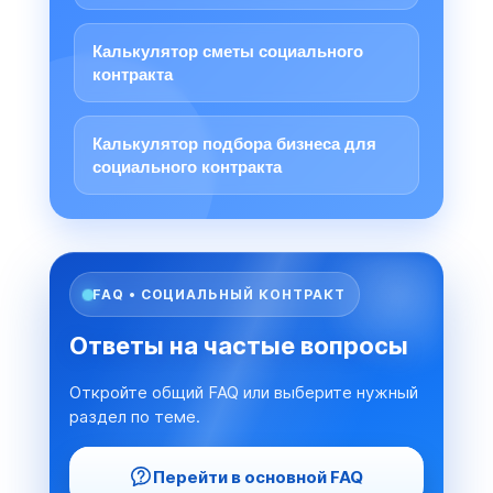
Калькулятор сметы социального
контракта
Калькулятор подбора бизнеса для
социального контракта
FAQ • СОЦИАЛЬНЫЙ КОНТРАКТ
Ответы на частые вопросы
Откройте общий FAQ или выберите нужный
раздел по теме.
Перейти в основной FAQ