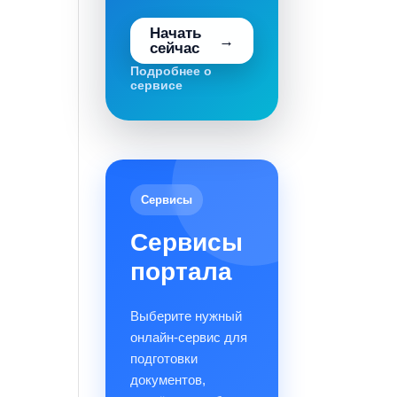
Начать
сейчас
Подробнее о
сервисе
Сервисы
Сервисы
портала
Выберите нужный
онлайн-сервис для
подготовки
документов,