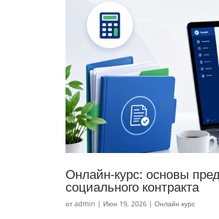
Онлайн-курс: основы пре
социального контракта
от
admin
|
Июн 19, 2026
|
Онлайн курс