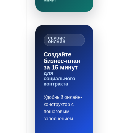
минут
СЕРВИС
ОНЛАЙН
Создайте
бизнес-план
за 15 минут
для
социального
контракта
Удобный онлайн-
конструктор с
пошаговым
заполнением.