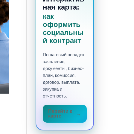
ная карта:
как
оформить
социальны
й контракт
Пошаговый порядок:
заявление,
документы, бизнес-
план, комиссия,
договор, выплата,
закупка и
отчетность.
Перейти к
карте