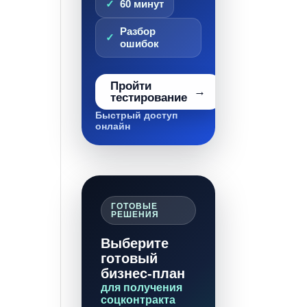
60 минут
Разбор
ошибок
Пройти
тестирование
Быстрый доступ
онлайн
ГОТОВЫЕ
РЕШЕНИЯ
Выберите
готовый
бизнес-план
для получения
соцконтракта