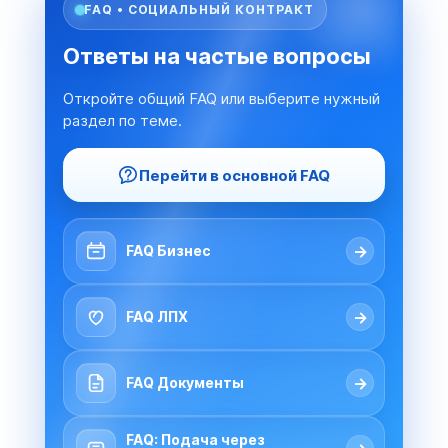
FAQ • СОЦИАЛЬНЫЙ КОНТРАКТ
Ответы на частые вопросы
Откройте общий FAQ или выберите нужный
раздел по теме.
Перейти в основной FAQ
→
FAQ Бизнес
→
FAQ ЛПХ
→
FAQ Документы
FAQ: Подача через