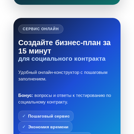
СЕРВИС ОНЛАЙН
Создайте бизнес-план за
15 минут
для социального контракта
Удобный онлайн-конструктор с пошаговым
заполнением.
Бонус:
вопросы и ответы к тестированию по
социальному контракту.
Пошаговый сервис
Экономия времени