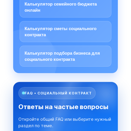
Калькулятор семейного бюджета
онлайн
Калькулятор сметы социального
контракта
Калькулятор подбора бизнеса для
социального контракта
FAQ • СОЦИАЛЬНЫЙ КОНТРАКТ
Ответы на частые вопросы
Откройте общий FAQ или выберите нужный
раздел по теме.