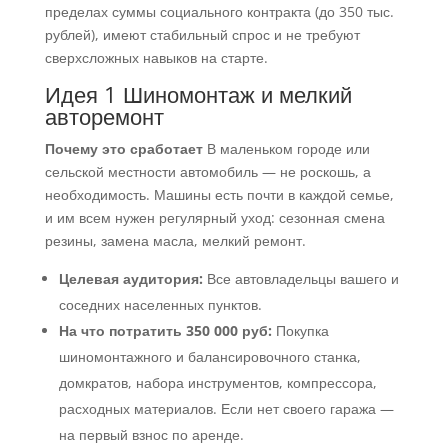
пределах суммы социального контракта (до 350 тыс.
рублей), имеют стабильный спрос и не требуют
сверхсложных навыков на старте.
Идея 1 Шиномонтаж и мелкий
авторемонт
Почему это сработает
В маленьком городе или
сельской местности автомобиль — не роскошь, а
необходимость. Машины есть почти в каждой семье,
и им всем нужен регулярный уход: сезонная смена
резины, замена масла, мелкий ремонт.
Целевая аудитория:
Все автовладельцы вашего и
соседних населенных пунктов.
На что потратить 350 000 руб:
Покупка
шиномонтажного и балансировочного станка,
домкратов, набора инструментов, компрессора,
расходных материалов. Если нет своего гаража —
на первый взнос по аренде.