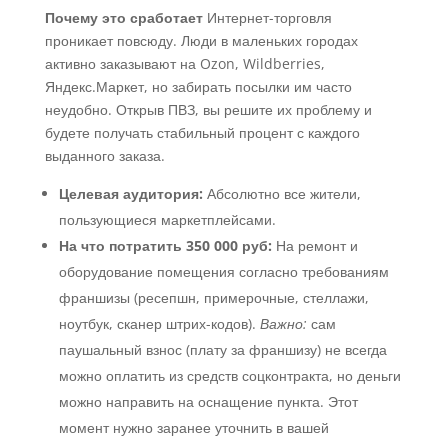
Почему это сработает
Интернет-торговля
проникает повсюду. Люди в маленьких городах
активно заказывают на Ozon, Wildberries,
Яндекс.Маркет, но забирать посылки им часто
неудобно. Открыв ПВЗ, вы решите их проблему и
будете получать стабильный процент с каждого
выданного заказа.
Целевая аудитория:
Абсолютно все жители,
пользующиеся маркетплейсами.
На что потратить 350 000 руб:
На ремонт и
оборудование помещения согласно требованиям
франшизы (ресепшн, примерочные, стеллажи,
ноутбук, сканер штрих-кодов).
Важно:
сам
паушальный взнос (плату за франшизу) не всегда
можно оплатить из средств соцконтракта, но деньги
можно направить на оснащение пункта. Этот
момент нужно заранее уточнить в вашей