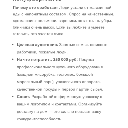
Почему это сработает
Люди устали от магазинной
еды с непонятным составом. Спрос на качественные,
«домашние» пельмени, вареники, котлеты, голубцы,
блинчики очень высок. Если вы любите и умеете
готовить, это золотая жила.
Целевая аудитория:
Занятые семьи, офисные
работники, пожилые люди.
На что потратить 350 000 руб:
Покупка
профессионального кухонного оборудования
(мощная мясорубка, тестомес, большой
морозильный ларь), упаковочного аппарата,
качественной посуды и первой партии сырья.
Совет:
Разработайте фирменную упаковку с
вашим логотипом и контактами. Организуйте
доставку на дом — это сильно повысит вашу
конкурентоспособность.