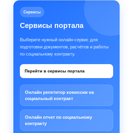
Сервисы
Сервисы портала
Выберите нужный онлайн-сервис для
подготовки документов, расчётов и работы
по социальному контракту.
Перейти в сервисы портала
Онлайн репетитор комиссии на
социальный контракт
Онлайн отчет по социальному
контракту