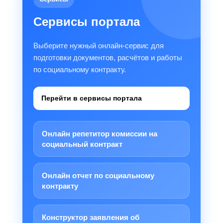
Сервисы портала
Выберите нужный онлайн-сервис для
подготовки документов, расчётов и работы
по социальному контракту.
Перейти в сервисы портала
Онлайн репетитор комиссии на
социальный контракт
Онлайн отчет по социальному
контракту
Конструктор заявления об