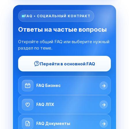
FAQ • СОЦИАЛЬНЫЙ КОНТРАКТ
Ответы на частые вопросы
Откройте общий FAQ или выберите нужный
раздел по теме.
Перейти в основной FAQ
→
FAQ Бизнес
→
FAQ ЛПХ
→
FAQ Документы